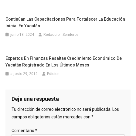
Continúan Las Capacitaciones Para Fortalecer La Educación
Inicial En Yucatán
junio 18, 2024
Redaccion Senderos
Expertos En Finanzas Resaltan Crecimiento Económico De
Yucatán Registrado En Los Últimos Meses
agosto 29, 2019
Edicion
Deja una respuesta
Tu dirección de correo electrónico no será publicada.
Los
campos obligatorios están marcados con
*
Comentario
*