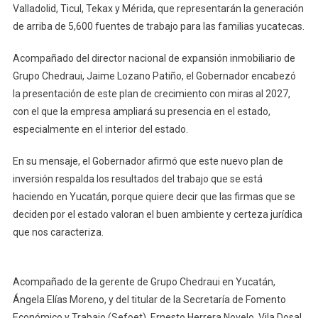
Valladolid, Ticul, Tekax y Mérida, que representarán la generación
de arriba de 5,600 fuentes de trabajo para las familias yucatecas.
Acompañado del director nacional de expansión inmobiliario de
Grupo Chedraui, Jaime Lozano Patiño, el Gobernador encabezó
la presentación de este plan de crecimiento con miras al 2027,
con el que la empresa ampliará su presencia en el estado,
especialmente en el interior del estado.
En su mensaje, el Gobernador afirmó que este nuevo plan de
inversión respalda los resultados del trabajo que se está
haciendo en Yucatán, porque quiere decir que las firmas que se
deciden por el estado valoran el buen ambiente y certeza jurídica
que nos caracteriza.
Acompañado de la gerente de Grupo Chedraui en Yucatán,
Ángela Elías Moreno, y del titular de la Secretaría de Fomento
Económico y Trabajo (Sefoet), Ernesto Herrera Novelo, Vila Dosal