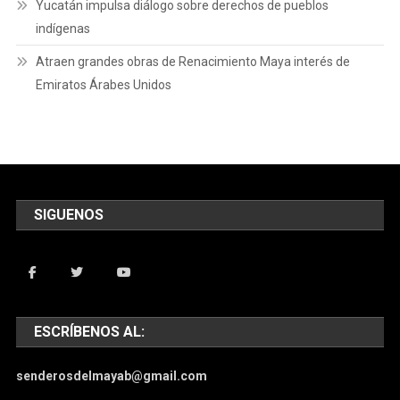
Yucatán impulsa diálogo sobre derechos de pueblos
indígenas
Atraen grandes obras de Renacimiento Maya interés de
Emiratos Árabes Unidos
SIGUENOS
ESCRÍBENOS AL:
senderosdelmayab@gmail.com