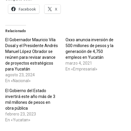
Facebook
X
Relacionado
El Gobernador Mauricio Vila
Oxxo anuncia inversión de
Dosal y el Presidente Andrés
500 millones de pesos y la
Manuel López Obrador se
generación de 4,750
reúnen para revisar avance
empleos en Yucatán
de proyectos estratégicos
marzo 4, 2021
para Yucatán
En «Empresarial»
agosto 23, 2024
En «Nacional»
El Gobierno del Estado
invertirá este año más de 3
mil millones de pesos en
obra pública
febrero 23, 2023
En «Yucatan»