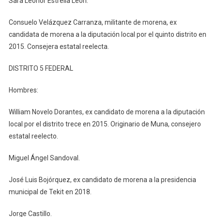
Sara Leonor Estrella León.
Consuelo Velázquez Carranza, militante de morena, ex
candidata de morena a la diputación local por el quinto distrito en
2015. Consejera estatal reelecta.
DISTRITO 5 FEDERAL
Hombres:
William Novelo Dorantes, ex candidato de morena a la diputación
local por el distrito trece en 2015. Originario de Muna, consejero
estatal reelecto.
Miguel Ángel Sandoval.
José Luis Bojórquez, ex candidato de morena a la presidencia
municipal de Tekit en 2018.
Jorge Castillo.