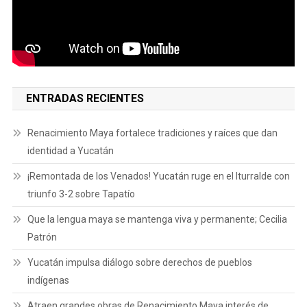
ENTRADAS RECIENTES
Renacimiento Maya fortalece tradiciones y raíces que dan
identidad a Yucatán
¡Remontada de los Venados! Yucatán ruge en el Iturralde con
triunfo 3-2 sobre Tapatío
Que la lengua maya se mantenga viva y permanente; Cecilia
Patrón
Yucatán impulsa diálogo sobre derechos de pueblos
indígenas
Atraen grandes obras de Renacimiento Maya interés de