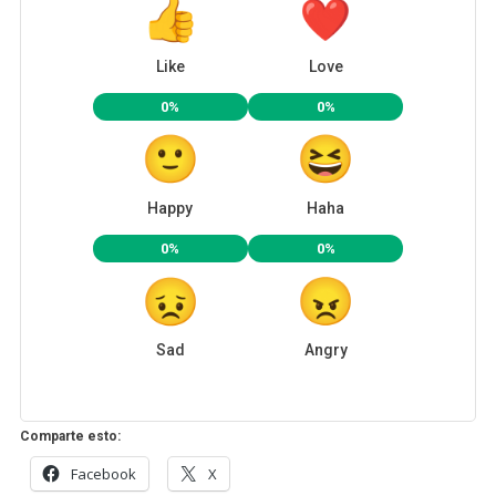
Like
Love
0%
0%
Happy
Haha
0%
0%
Sad
Angry
Comparte esto:
Facebook
X