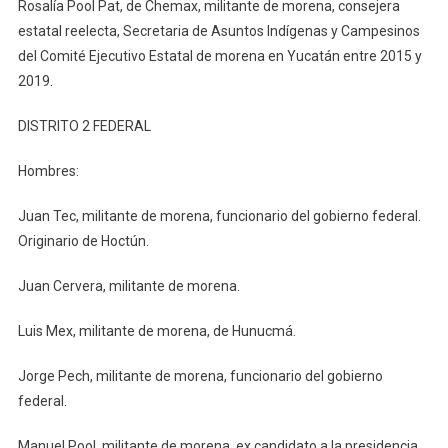
Rosalía Pool Pat, de Chemax, militante de morena, consejera
estatal reelecta, Secretaria de Asuntos Indígenas y Campesinos
del Comité Ejecutivo Estatal de morena en Yucatán entre 2015 y
2019.
DISTRITO 2 FEDERAL
Hombres:
Juan Tec, militante de morena, funcionario del gobierno federal.
Originario de Hoctún.
Juan Cervera, militante de morena.
Luis Mex, militante de morena, de Hunucmá.
Jorge Pech, militante de morena, funcionario del gobierno
federal.
Manuel Pool, militante de morena, ex candidato a la presidencia