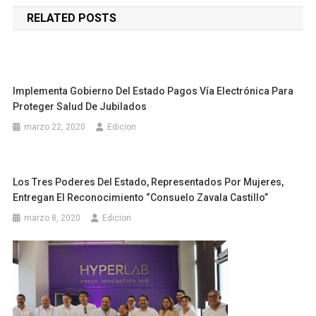
de
RELATED POSTS
entradas
Implementa Gobierno Del Estado Pagos Vía Electrónica Para
Proteger Salud De Jubilados
marzo 22, 2020
Edicion
Los Tres Poderes Del Estado, Representados Por Mujeres,
Entregan El Reconocimiento “Consuelo Zavala Castillo”
marzo 8, 2020
Edicion