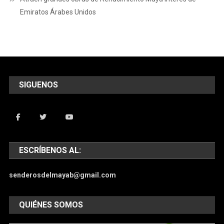
Emiratos Árabes Unidos
SIGUENOS
ESCRÍBENOS AL:
senderosdelmayab@gmail.com
QUIÉNES SOMOS