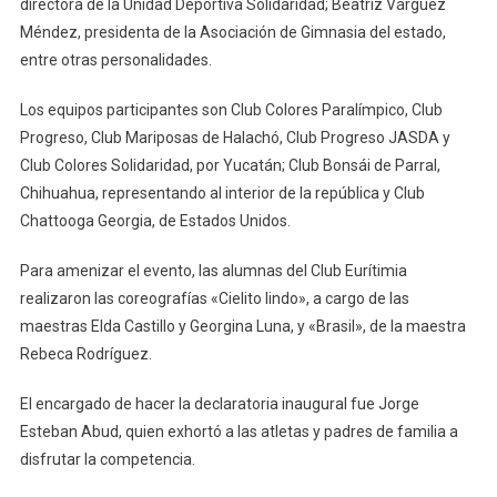
directora de la Unidad Deportiva Solidaridad; Beatriz Várguez
Méndez, presidenta de la Asociación de Gimnasia del estado,
entre otras personalidades.
Los equipos participantes son Club Colores Paralímpico, Club
Progreso, Club Mariposas de Halachó, Club Progreso JASDA y
Club Colores Solidaridad, por Yucatán; Club Bonsái de Parral,
Chihuahua, representando al interior de la república y Club
Chattooga Georgia, de Estados Unidos.
Para amenizar el evento, las alumnas del Club Eurítimia
realizaron las coreografías «Cielito lindo», a cargo de las
maestras Elda Castillo y Georgina Luna, y «Brasil», de la maestra
Rebeca Rodríguez.
El encargado de hacer la declaratoria inaugural fue Jorge
Esteban Abud, quien exhortó a las atletas y padres de familia a
disfrutar la competencia.