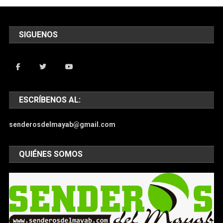
SIGUENOS
ESCRÍBENOS AL:
senderosdelmayab@gmail.com
QUIÉNES SOMOS