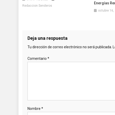
Energías Re
Redaccion Senderos
octubre 16,
Deja una respuesta
Tu dirección de correo electrónico no será publicada.
L
Comentario
*
Nombre
*