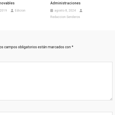
novables
Administraciones
 2019
Edicion
agosto 8, 2024
Redaccion Senderos
os campos obligatorios están marcados con
*