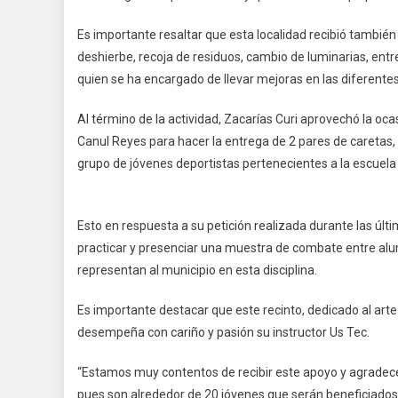
Es importante resaltar que esta localidad recibió también
deshierbe, recoja de residuos, cambio de luminarias, entre
quien se ha encargado de llevar mejoras en las diferente
Al término de la actividad, Zacarías Curi aprovechó la ocas
Canul Reyes para hacer la entrega de 2 pares de caretas, 
grupo de jóvenes deportistas pertenecientes a la escuela 
Esto en respuesta a su petición realizada durante las últi
practicar y presenciar una muestra de combate entre alu
representan al municipio en esta disciplina.
Es importante destacar que este recinto, dedicado al arte 
desempeña con cariño y pasión su instructor Us Tec.
“Estamos muy contentos de recibir este apoyo y agradece
pues son alrededor de 20 jóvenes que serán beneficiados 