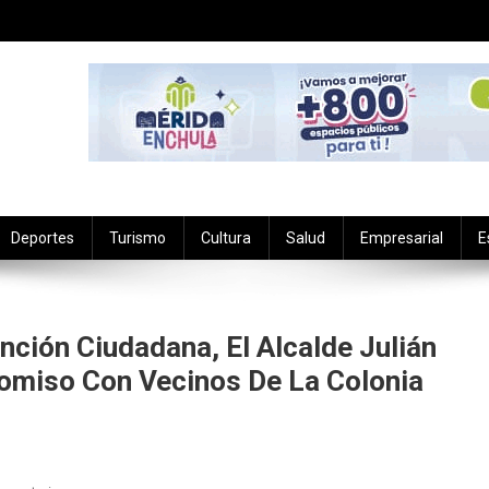
Deportes
Turismo
Cultura
Salud
Empresarial
E
nción Ciudadana, El Alcalde Julián
omiso Con Vecinos De La Colonia