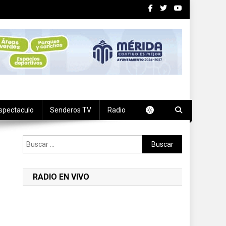
spectaculo
Senderos TV
Radio
Buscar:
RADIO EN VIVO