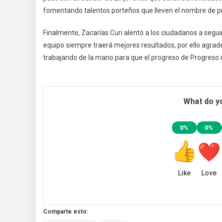
fomentando talentos porteños que lleven el nombre de pro
Finalmente, Zacarías Curi alentó a los ciudadanos a seguir
equipo siempre traerá mejores resultados, por ello agrad
trabajando de la mano para que el progreso de Progreso 
What do yo
0%
0%
Like
Love
Comparte esto: