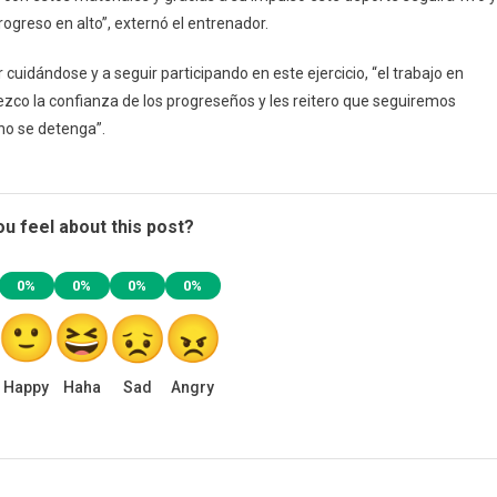
greso en alto”, externó el entrenador.
 cuidándose y a seguir participando en este ejercicio, “el trabajo en
ezco la confianza de los progreseños y les reitero que seguiremos
no se detenga”.
u feel about this post?
0%
0%
0%
0%
Happy
Haha
Sad
Angry