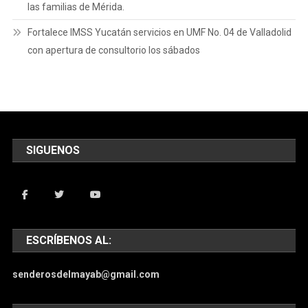
las familias de Mérida.
Fortalece IMSS Yucatán servicios en UMF No. 04 de Valladolid
con apertura de consultorio los sábados
SIGUENOS
ESCRÍBENOS AL:
senderosdelmayab@gmail.com