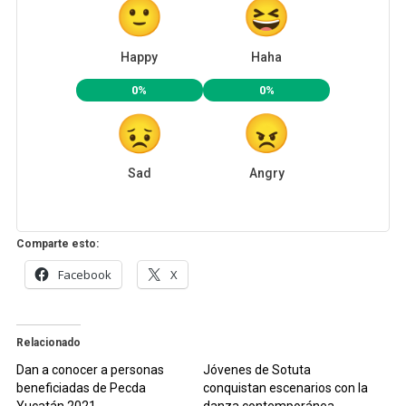
Happy
Haha
0%
0%
Sad
Angry
Comparte esto:
Facebook
X
Relacionado
Dan a conocer a personas
Jóvenes de Sotuta
beneficiadas de Pecda
conquistan escenarios con la
Yucatán 2021
danza contemporánea