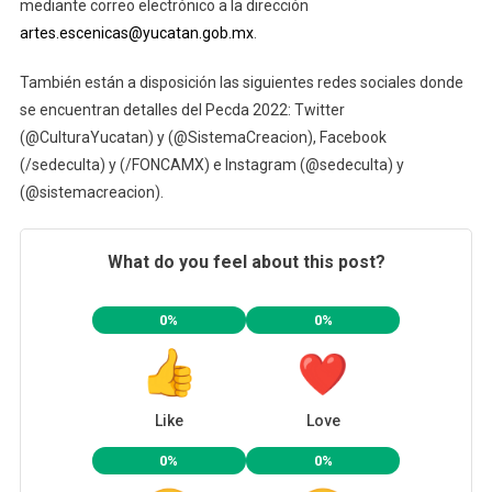
mediante correo electrónico a la dirección
artes.escenicas@yucatan.gob.mx
.
También están a disposición las siguientes redes sociales donde
se encuentran detalles del Pecda 2022: Twitter
(@CulturaYucatan) y (@SistemaCreacion), Facebook
(/sedeculta) y (/FONCAMX) e Instagram (@sedeculta) y
(@sistemacreacion).
What do you feel about this post?
0%
0%
Like
Love
0%
0%