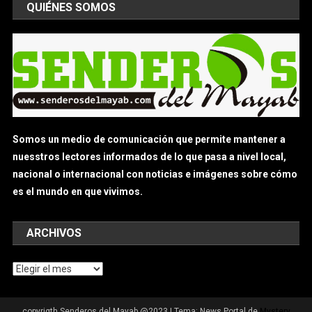
QUIÉNES SOMOS
Somos un medio de comunicación que permite mantener a
nuesstros lectores informados de lo que pasa a nivel local,
nacional o internacional con noticias e imágenes sobre cómo
es el mundo en que vivimos.
ARCHIVOS
Archivos
copyrigth Senderos del Mayab @2023
|
Tema: News Portal de
Mystery