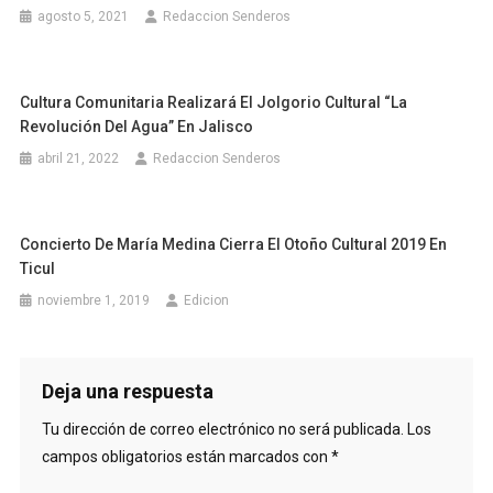
agosto 5, 2021
Redaccion Senderos
Cultura Comunitaria Realizará El Jolgorio Cultural “La
Revolución Del Agua” En Jalisco
abril 21, 2022
Redaccion Senderos
Concierto De María Medina Cierra El Otoño Cultural 2019 En
Ticul
noviembre 1, 2019
Edicion
Deja una respuesta
Tu dirección de correo electrónico no será publicada.
Los
campos obligatorios están marcados con
*