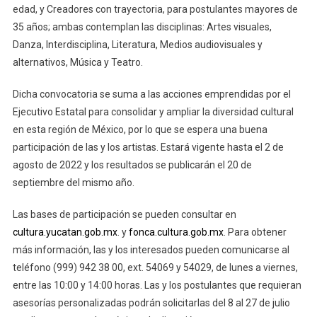
edad, y Creadores con trayectoria, para postulantes mayores de
35 años; ambas contemplan las disciplinas: Artes visuales,
Danza, Interdisciplina, Literatura, Medios audiovisuales y
alternativos, Música y Teatro.
Dicha convocatoria se suma a las acciones emprendidas por el
Ejecutivo Estatal para consolidar y ampliar la diversidad cultural
en esta región de México, por lo que se espera una buena
participación de las y los artistas. Estará vigente hasta el 2 de
agosto de 2022 y los resultados se publicarán el 20 de
septiembre del mismo año.
Las bases de participación se pueden consultar en
cultura.yucatan.gob.mx
. y
fonca.cultura.gob.mx
. Para obtener
más información, las y los interesados pueden comunicarse al
teléfono (999) 942 38 00, ext. 54069 y 54029, de lunes a viernes,
entre las 10:00 y 14:00 horas. Las y los postulantes que requieran
asesorías personalizadas podrán solicitarlas del 8 al 27 de julio