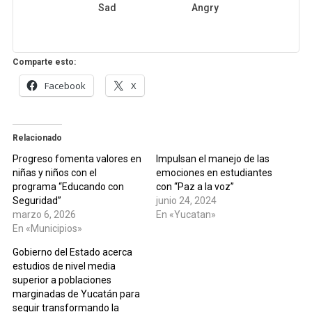
Sad
Angry
Comparte esto:
Facebook
X
Relacionado
Progreso fomenta valores en
Impulsan el manejo de las
niñas y niños con el
emociones en estudiantes
programa “Educando con
con “Paz a la voz”
Seguridad”
junio 24, 2024
marzo 6, 2026
En «Yucatan»
En «Municipios»
Gobierno del Estado acerca
estudios de nivel media
superior a poblaciones
marginadas de Yucatán para
seguir transformando la