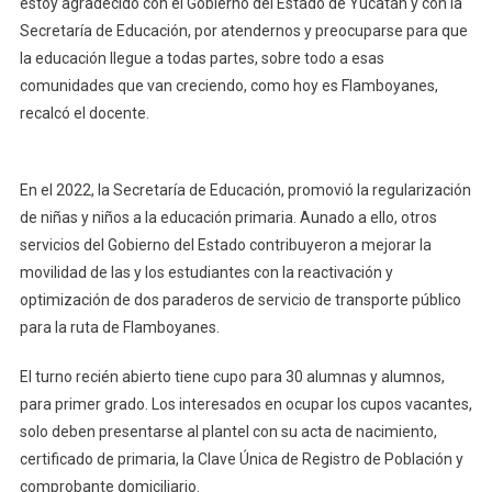
estoy agradecido con el Gobierno del Estado de Yucatán y con la
Secretaría de Educación, por atendernos y preocuparse para que
la educación llegue a todas partes, sobre todo a esas
comunidades que van creciendo, como hoy es Flamboyanes,
recalcó el docente.
En el 2022, la Secretaría de Educación, promovió la regularización
de niñas y niños a la educación primaria. Aunado a ello, otros
servicios del Gobierno del Estado contribuyeron a mejorar la
movilidad de las y los estudiantes con la reactivación y
optimización de dos paraderos de servicio de transporte público
para la ruta de Flamboyanes.
El turno recién abierto tiene cupo para 30 alumnas y alumnos,
para primer grado. Los interesados en ocupar los cupos vacantes,
solo deben presentarse al plantel con su acta de nacimiento,
certificado de primaria, la Clave Única de Registro de Población y
comprobante domiciliario.