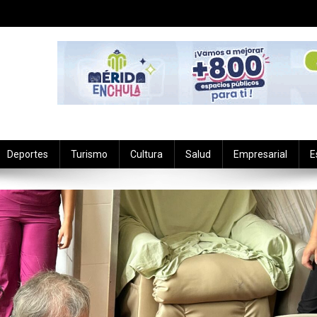
Deportes
Turismo
Cultura
Salud
Empresarial
E