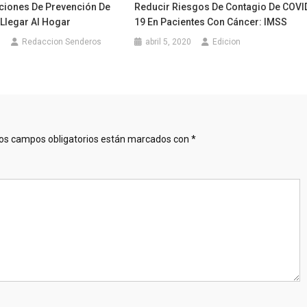
iones De Prevención De
Reducir Riesgos De Contagio De COVI
Llegar Al Hogar
19 En Pacientes Con Cáncer: IMSS
1
Redaccion Senderos
abril 5, 2020
Edicion
os campos obligatorios están marcados con
*