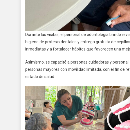
Durante las visitas, el personal de odontología brindó revis
higiene de prótesis dentales y entrega gratuita de cepill
inmediatas y a fortalecer hábitos que favorecen una mejo
Asimismo, se capacitó a personas cuidadoras y personal a
personas mayores con movilidad limitada, con el fin de r
estado de salud.