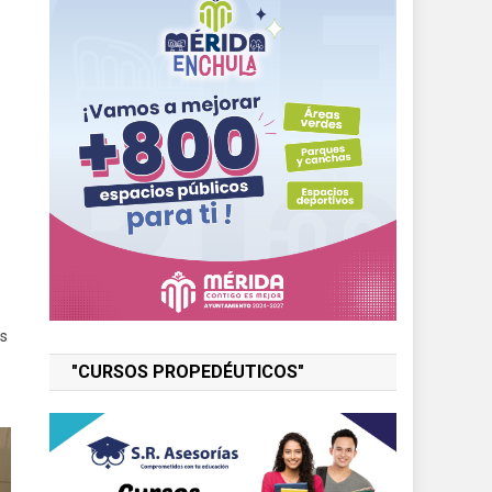
as
"CURSOS PROPEDÉUTICOS"