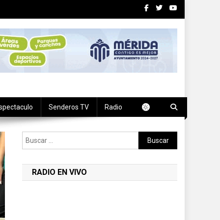
spectaculo
Senderos TV
Radio
Buscar:
RADIO EN VIVO