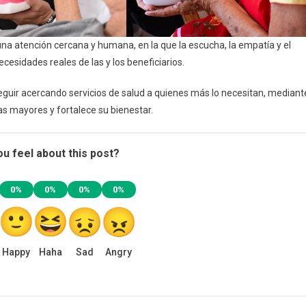
una atención cercana y humana, en la que la escucha, la empatía y el
esidades reales de las y los beneficiarios.
guir acercando servicios de salud a quienes más lo necesitan, mediant
as mayores y fortalece su bienestar.
u feel about this post?
0%
0%
0%
0%
Happy
Haha
Sad
Angry