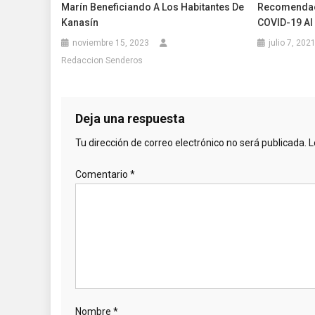
Marín Beneficiando A Los Habitantes De
Recomendac
Kanasín
COVID-19 Al 
noviembre 15, 2023
julio 7, 202
Redaccion Senderos
Deja una respuesta
Tu dirección de correo electrónico no será publicada.
L
Comentario
*
Nombre
*