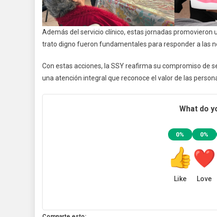
Además del servicio clínico, estas jornadas promovieron 
trato digno fueron fundamentales para responder a las nec
Con estas acciones, la SSY reafirma su compromiso de se
una atención integral que reconoce el valor de las person
What do yo
0%
0%
Like
Love
Comparte esto: