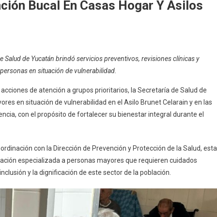
ción Bucal En Casas Hogar Y Asilos
s
e Salud de Yucatán brindó servicios preventivos, revisiones clínicas y
es
personas en situación de vulnerabilidad.
n
ón
acciones de atención a grupos prioritarios, la Secretaría de Salud de
es en situación de vulnerabilidad en el Asilo Brunet Celarain y en las
ncia, con el propósito de fortalecer su bienestar integral durante el
oordinación con la Dirección de Prevención y Protección de la Salud, est
ntación especializada a personas mayores que requieren cuidados
nclusión y la dignificación de este sector de la población.