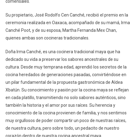
comensales.
Su propietario, José Rodolfo Cen Canché, recibió el premio en la
ceremonia realizada en Oaxaca, acompañado de su mamá, Irma
Canché Poot, y de su esposa, Martha Fernanda Mex Chan,
quienes ambas son cocineras tradicionales.
Doña Irma Canché, es una cocinera tradicional maya que ha
dedicado su vida a preservar los sabores ancestrales de su
cultura. Desde muy temprana edad, aprendió los secretos de la
cocina heredados de generaciones pasadas, convirtiéndose en
un pilar fundamental de la propuesta gastronómica de Aldea
Xbatún. Su conocimiento y pasión por la cocina maya se reflejan
en cada platillo, transmitiendo no solo sabores auténticos, sino
también la historia y el amor por sus raíces. Su herencia y
conocimiento de la cocina provienen de familia, y nos sentimos
muy orgullosos de poder compartir un poco de nuestras raíces,
de nuestra cultura, pero sobre todo, un pedacito de nuestro
corazón dentro de nuestra cocina ancestral maya.