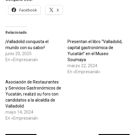
Facebook
X
Relacionado
¡Valladolid conquista el
Presentan el libro “Valladolid,
mundo con su sabor!
capital gastronómica de
junio 20, 2025
Yucatán” en el Museo
En «Empresarial»
Soumaya
marzo 22, 2024
En «Empresarial»
Asociación de Restaurantes
y Servicios Gastronómicos de
Yucatán, realizó su foro con
candidatos a la alcaldía de
Valladolid
mayo 14, 2024
En «Empresarial»