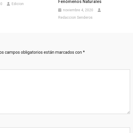
Fenómenos Naturales
20
Edicion
noviembre 4, 2020
Redaccion Senderos
os campos obligatorios están marcados con
*