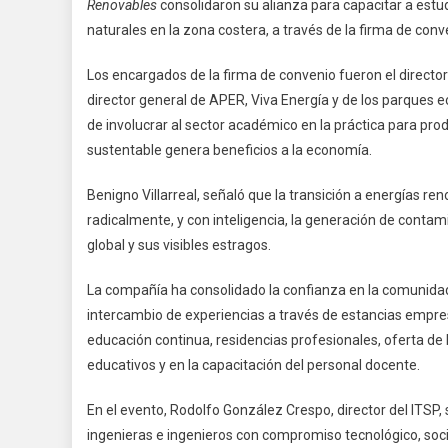
Renovables
consolidaron su alianza para capacitar a estu
En
naturales en la zona costera, a través de la firma de conv
I
Y
Los encargados de la firma de convenio fueron el director
A
director general de APER, Viva Energía y de los parques e
de involucrar al sector académico en la práctica para pro
sustentable genera beneficios a la economía.
Benigno Villarreal, señaló que la transición a energías r
radicalmente, y con inteligencia, la generación de contam
global y sus visibles estragos.
La compañía ha consolidado la confianza en la comunidad
intercambio de experiencias a través de estancias empresa
educación continua, residencias profesionales, oferta de 
educativos y en la capacitación del personal docente.
En el evento, Rodolfo González Crespo, director del ITSP,
ingenieras e ingenieros con compromiso tecnológico, soci