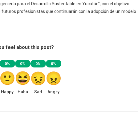
ngeniería para el Desarrollo Sustentable en Yucatán”, con el objetivo
e futuros profesionistas que continuarán con la adopción de un modelo
u feel about this post?
0%
0%
0%
0%
Happy
Haha
Sad
Angry