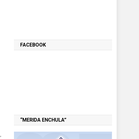
FACEBOOK
“MERIDA ENCHULA”
,