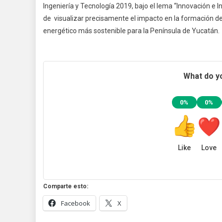
Ingeniería y Tecnología 2019, bajo el lema “Innovación e I
de visualizar precisamente el impacto en la formación d
energético más sostenible para la Península de Yucatán.
What do yo
0%
0%
Like
Love
Comparte esto:
Facebook
X