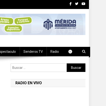
spectaculo
Senderos TV
Radio
Buscar:
RADIO EN VIVO