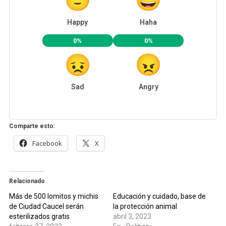
Happy
Haha
0%
0%
Sad
Angry
Comparte esto:
Facebook
X
Relacionado
Más de 500 lomitos y michis
Educación y cuidado, base de
de Ciudad Caucel serán
la protección animal
esterilizados gratis
abril 3, 2023