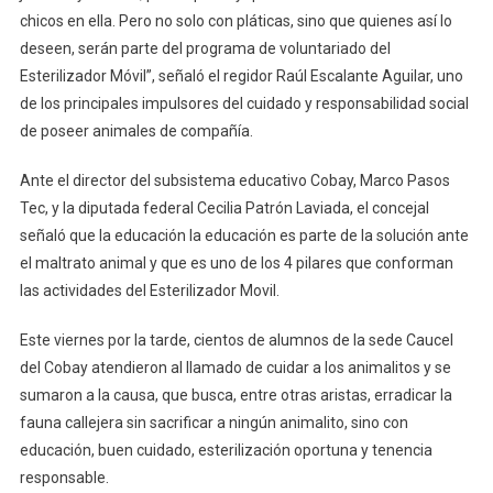
chicos en ella. Pero no solo con pláticas, sino que quienes así lo
deseen, serán parte del programa de voluntariado del
Esterilizador Móvil”, señaló el regidor Raúl Escalante Aguilar, uno
de los principales impulsores del cuidado y responsabilidad social
de poseer animales de compañía.
Ante el director del subsistema educativo Cobay, Marco Pasos
Tec, y la diputada federal Cecilia Patrón Laviada, el concejal
señaló que la educación la educación es parte de la solución ante
el maltrato animal y que es uno de los 4 pilares que conforman
las actividades del Esterilizador Movil.
Este viernes por la tarde, cientos de alumnos de la sede Caucel
del Cobay atendieron al llamado de cuidar a los animalitos y se
sumaron a la causa, que busca, entre otras aristas, erradicar la
fauna callejera sin sacrificar a ningún animalito, sino con
educación, buen cuidado, esterilización oportuna y tenencia
responsable.