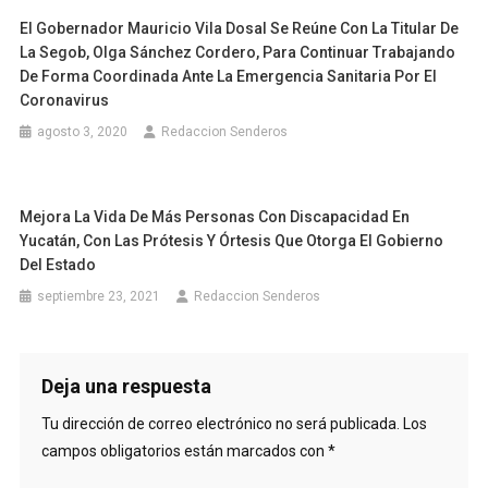
El Gobernador Mauricio Vila Dosal Se Reúne Con La Titular De
La Segob, Olga Sánchez Cordero, Para Continuar Trabajando
De Forma Coordinada Ante La Emergencia Sanitaria Por El
Coronavirus
agosto 3, 2020
Redaccion Senderos
Mejora La Vida De Más Personas Con Discapacidad En
Yucatán, Con Las Prótesis Y Órtesis Que Otorga El Gobierno
Del Estado
septiembre 23, 2021
Redaccion Senderos
Deja una respuesta
Tu dirección de correo electrónico no será publicada.
Los
campos obligatorios están marcados con
*