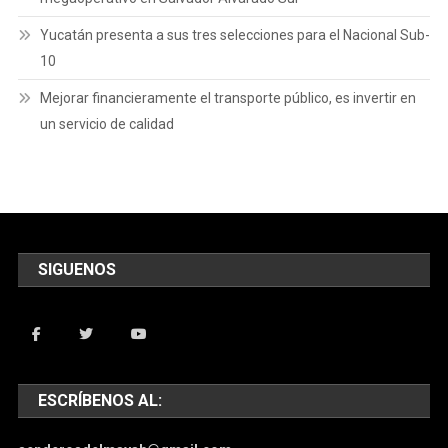
Yucatán presenta a sus tres selecciones para el Nacional Sub-
10
Mejorar financieramente el transporte público, es invertir en
un servicio de calidad
SIGUENOS
ESCRÍBENOS AL: