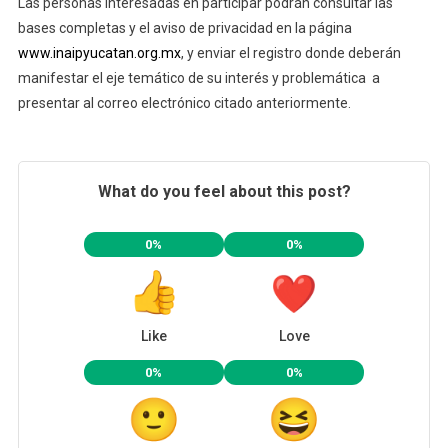
Las personas interesadas en participar podrán consultar las
bases completas y el aviso de privacidad en la página
www.inaipyucatan.org.mx
, y enviar el registro donde deberán
manifestar el eje temático de su interés y problemática a
presentar al correo electrónico citado anteriormente.
What do you feel about this post?
0%
0%
Like
Love
0%
0%