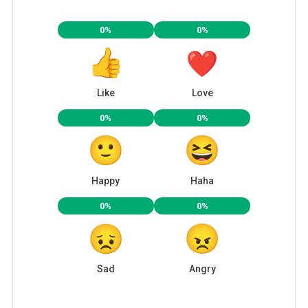
0%
0%
Like
Love
0%
0%
Happy
Haha
0%
0%
Sad
Angry