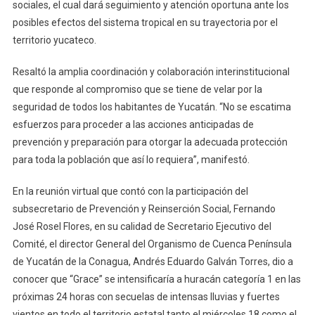
sociales, el cual dará seguimiento y atención oportuna ante los
posibles efectos del sistema tropical en su trayectoria por el
territorio yucateco.
Resaltó la amplia coordinación y colaboración interinstitucional
que responde al compromiso que se tiene de velar por la
seguridad de todos los habitantes de Yucatán. “No se escatima
esfuerzos para proceder a las acciones anticipadas de
prevención y preparación para otorgar la adecuada protección
para toda la población que así lo requiera”, manifestó.
En la reunión virtual que contó con la participación del
subsecretario de Prevención y Reinserción Social, Fernando
José Rosel Flores, en su calidad de Secretario Ejecutivo del
Comité, el director General del Organismo de Cuenca Península
de Yucatán de la Conagua, Andrés Eduardo Galván Torres, dio a
conocer que “Grace” se intensificaría a huracán categoría 1 en las
próximas 24 horas con secuelas de intensas lluvias y fuertes
vientos en todo el territorio estatal tanto el miércoles 18 como el