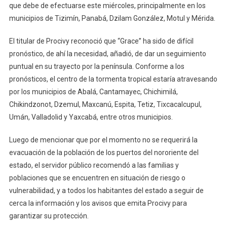
que debe de efectuarse este miércoles, principalmente en los
municipios de Tizimín, Panabá, Dzilam González, Motul y Mérida.
El titular de Procivy reconoció que “Grace” ha sido de difícil
pronóstico, de ahí la necesidad, añadió, de dar un seguimiento
puntual en su trayecto por la península. Conforme a los
pronósticos, el centro de la tormenta tropical estaría atravesando
por los municipios de Abalá, Cantamayec, Chichimilá,
Chikindzonot, Dzemul, Maxcanú, Espita, Tetiz, Tixcacalcupul,
Umán, Valladolid y Yaxcabá, entre otros municipios.
Luego de mencionar que por el momento no se requerirá la
evacuación de la población de los puertos del nororiente del
estado, el servidor público recomendó a las familias y
poblaciones que se encuentren en situación de riesgo o
vulnerabilidad, y a todos los habitantes del estado a seguir de
cerca la información y los avisos que emita Procivy para
garantizar su protección.