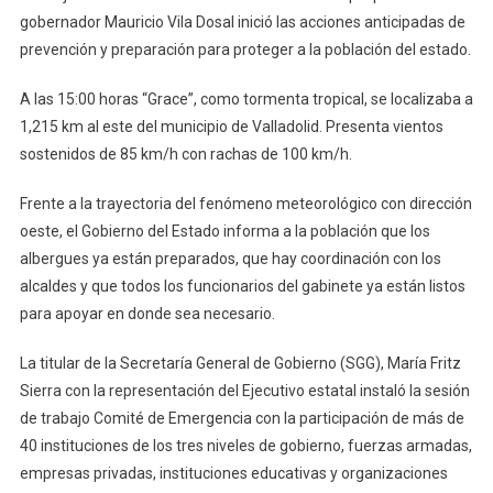
gobernador Mauricio Vila Dosal inició las acciones anticipadas de
De
prevención y preparación para proteger a la población del estado.
Prevención
Y
A las 15:00 horas “Grace”, como tormenta tropical, se localizaba a
Protección
A
1,215 km al este del municipio de Valladolid. Presenta vientos
La
sostenidos de 85 km/h con rachas de 100 km/h.
Población
Frente a la trayectoria del fenómeno meteorológico con dirección
oeste, el Gobierno del Estado informa a la población que los
albergues ya están preparados, que hay coordinación con los
alcaldes y que todos los funcionarios del gabinete ya están listos
para apoyar en donde sea necesario.
La titular de la Secretaría General de Gobierno (SGG), María Fritz
Sierra con la representación del Ejecutivo estatal instaló la sesión
de trabajo Comité de Emergencia con la participación de más de
40 instituciones de los tres niveles de gobierno, fuerzas armadas,
empresas privadas, instituciones educativas y organizaciones