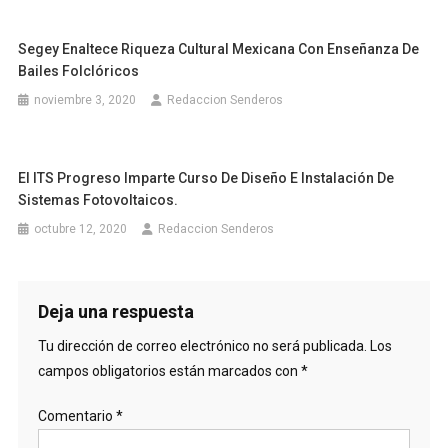
Segey Enaltece Riqueza Cultural Mexicana Con Enseñanza De
Bailes Folclóricos
noviembre 3, 2020
Redaccion Senderos
El ITS Progreso Imparte Curso De Diseño E Instalación De
Sistemas Fotovoltaicos.
octubre 12, 2020
Redaccion Senderos
Deja una respuesta
Tu dirección de correo electrónico no será publicada.
Los
campos obligatorios están marcados con
*
Comentario
*