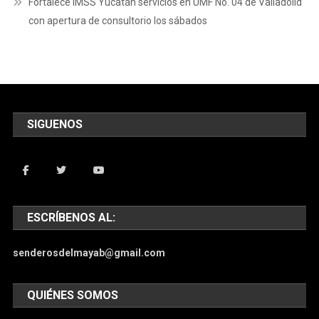
Fortalece IMSS Yucatán servicios en UMF No. 04 de Valladolid
con apertura de consultorio los sábados
SIGUENOS
ESCRÍBENOS AL:
senderosdelmayab@gmail.com
QUIÉNES SOMOS