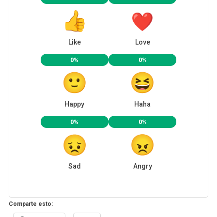
Like
Love
0%
0%
Happy
Haha
0%
0%
Sad
Angry
Comparte esto: