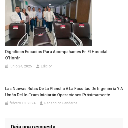
Dignifican Espacios Para Acompañantes En El Hospital
O’Horán
junio 24, 2025
Edicion
Las Nuevas Rutas De La Plancha A La Facultad De Ingeniería Y A
Umán Del Ie-Tram Iniciarán Operaciones Próximamente
febrero 18, 2024
Redaccion Senderos
Deja una respuesta