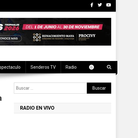
spectaculo
Senderos TV
Radio
Buscar:
a
RADIO EN VIVO