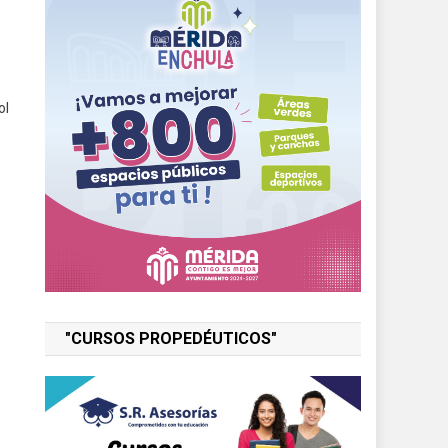
ol
"CURSOS PROPEDÉUTICOS"