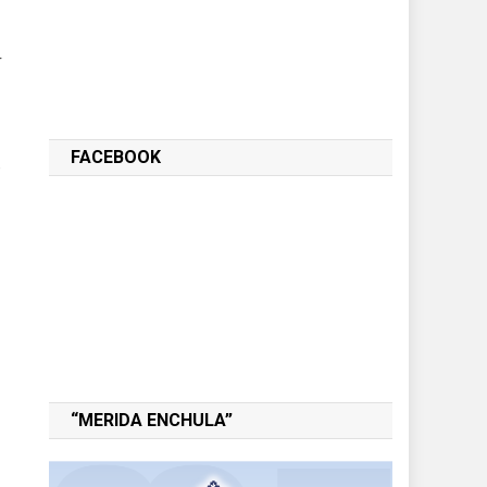
r
FACEBOOK
,
“MERIDA ENCHULA”