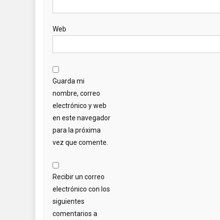
Web
Guarda mi
nombre, correo
electrónico y web
en este navegador
para la próxima
vez que comente.
Recibir un correo
electrónico con los
siguientes
comentarios a