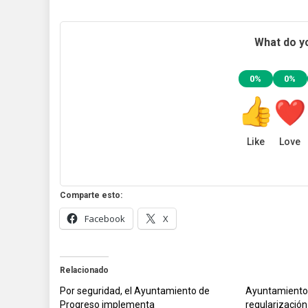
What do yo
0%
0%
Like
Love
Comparte esto:
Facebook
X
Relacionado
Por seguridad, el Ayuntamiento de
Ayuntamiento
Progreso implementa
regularización