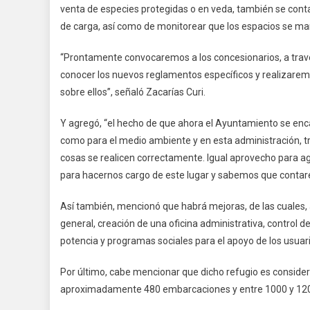
venta de especies protegidas o en veda, también se conta
de carga, así como de monitorear que los espacios se ma
“Prontamente convocaremos a los concesionarios, a travé
conocer los nuevos reglamentos específicos y realizarem
sobre ellos”, señaló Zacarías Curi.
Y agregó, “el hecho de que ahora el Ayuntamiento se encar
como para el medio ambiente y en esta administración, t
cosas se realicen correctamente. Igual aprovecho para ag
para hacernos cargo de este lugar y sabemos que contar
Así también, mencionó que habrá mejoras, de las cuales, 
general, creación de una oficina administrativa, control 
potencia y programas sociales para el apoyo de los usuari
Por último, cabe mencionar que dicho refugio es consider
aproximadamente 480 embarcaciones y entre 1000 y 1200 