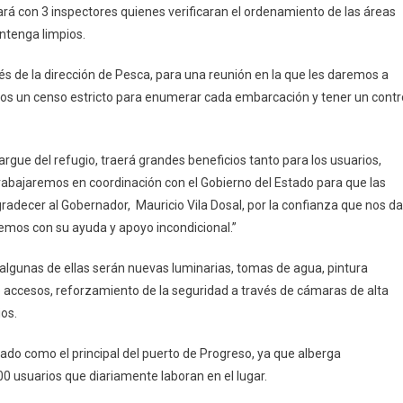
rá con 3 inspectores quienes verificaran el ordenamiento de las áreas
ntenga limpios.
s de la dirección de Pesca, para una reunión en la que les daremos a
os un censo estricto para enumerar cada embarcación y tener un contr
gue del refugio, traerá grandes beneficios tanto para los usuarios,
rabajaremos en coordinación con el Gobierno del Estado para que las
radecer al Gobernador, Mauricio Vila Dosal, por la confianza que nos da
emos con su ayuda y apoyo incondicional.”
algunas de ellas serán nuevas luminarias, tomas de agua, pintura
de accesos, reforzamiento de la seguridad a través de cámaras de alta
os.
ado como el principal del puerto de Progreso, ya que alberga
usuarios que diariamente laboran en el lugar.