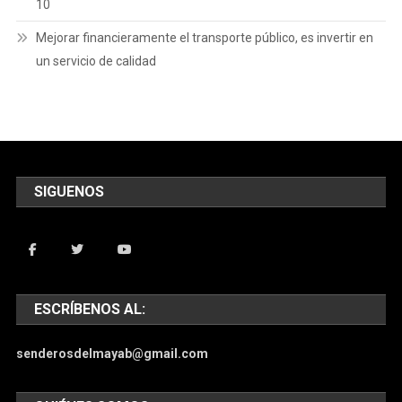
10
Mejorar financieramente el transporte público, es invertir en
un servicio de calidad
SIGUENOS
ESCRÍBENOS AL:
senderosdelmayab@gmail.com