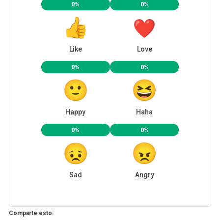
0%
0%
Like
Love
0%
0%
Happy
Haha
0%
0%
Sad
Angry
Comparte esto: