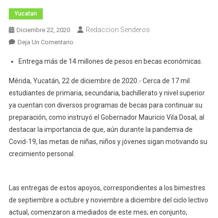
Yucatan
Redaccion Senderos
Diciembre 22, 2020
En
Deja Un Comentario
Apoya
Entrega más de 14 millones de pesos en becas económicas.
Gobierno
Del
Mérida, Yucatán, 22 de diciembre de 2020.- Cerca de 17 mil
Estado
estudiantes de primaria, secundaria, bachillerato y nivel superior
A
ya cuentan con diversos programas de becas para continuar su
Miles
preparación, como instruyó el Gobernador Mauricio Vila Dosal, al
De
destacar la importancia de que, aún durante la pandemia de
Estudiantes
Covid-19, las metas de niñas, niños y jóvenes sigan motivando su
crecimiento personal.
Las entregas de estos apoyos, correspondientes a los bimestres
de septiembre a octubre y noviembre a diciembre del ciclo lectivo
actual, comenzaron a mediados de este mes; en conjunto,