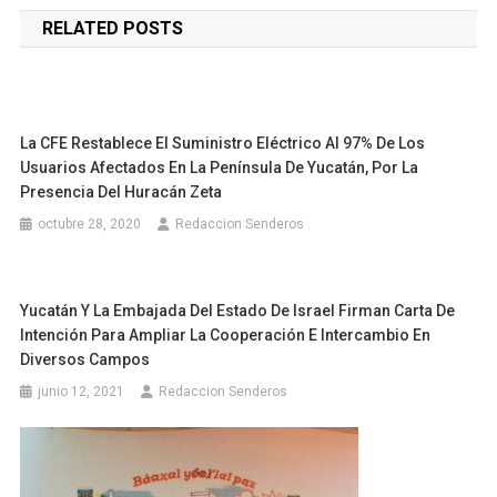
de
RELATED POSTS
entradas
La CFE Restablece El Suministro Eléctrico Al 97% De Los
Usuarios Afectados En La Península De Yucatán, Por La
Presencia Del Huracán Zeta
octubre 28, 2020
Redaccion Senderos
Yucatán Y La Embajada Del Estado De Israel Firman Carta De
Intención Para Ampliar La Cooperación E Intercambio En
Diversos Campos
junio 12, 2021
Redaccion Senderos