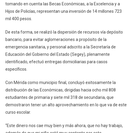
tomando en cuenta las Becas Económicas, a la Excelencia y a
Hijos de Policías, representan una inversión de 14 millones 723
mil 400 pesos.
De esta forma, se realizó la dispersión de recursos vía depósito
bancario, para evitar aglomeraciones a propósito de la
emergencia sanitaria, y personal adscrito a la Secretaría de
Educación del Gobierno del Estado (Segey), plenamente
identificado, efectuó entregas domiciliarias para casos
específicos.
Con Mérida como municipio final, concluyó exitosamente la
distribución de las Económicas, dirigidas hacia ocho mil 808
estudiantes de primaria y siete mil 318 de secundaria, que
demostraron tener un alto aprovechamiento en lo que va de este
curso escolar.
“Este dinero nos cae muy bien y más ahora, que no hay trabajo,
además de que mi niño está muy contento por este