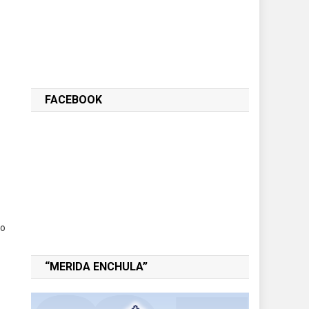
FACEBOOK
bo
“MERIDA ENCHULA”