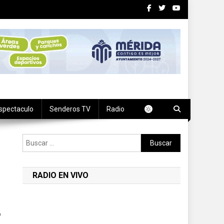
spectaculo
Senderos TV
Radio
Buscar:
RADIO EN VIVO
o