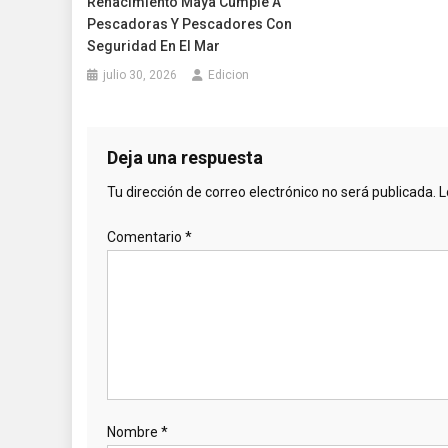
Renacimiento Maya Cumple A
Pescadoras Y Pescadores Con
Seguridad En El Mar
julio 30, 2026
Edicion
Deja una respuesta
Tu dirección de correo electrónico no será publicada.
L
Comentario
*
Nombre
*