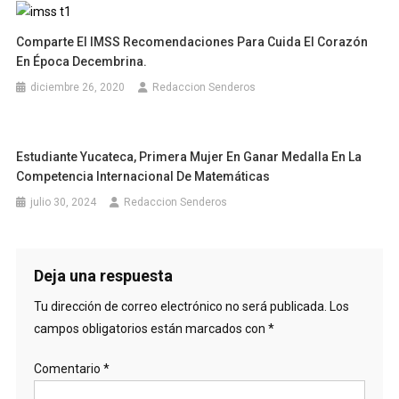
Comparte El IMSS Recomendaciones Para Cuida El Corazón
En Época Decembrina.
diciembre 26, 2020
Redaccion Senderos
Estudiante Yucateca, Primera Mujer En Ganar Medalla En La
Competencia Internacional De Matemáticas
julio 30, 2024
Redaccion Senderos
Deja una respuesta
Tu dirección de correo electrónico no será publicada.
Los
campos obligatorios están marcados con
*
Comentario
*