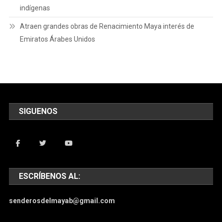
indígenas
Atraen grandes obras de Renacimiento Maya interés de
Emiratos Árabes Unidos
SIGUENOS
ESCRÍBENOS AL:
senderosdelmayab@gmail.com