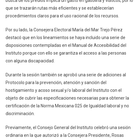
busca de los predios implica un gasto en gasolina y viáticos, por lo
que se trazarán rutas más eficientes y se establecerían
procedimientos claros para el uso racional de los recursos.
Por su lado, la Consejera Electoral María del Mar Trejo Pérez
destacó que en los lineamientos se haya incluido una serie de
disposiciones contempladas en el Manual de Accesibilidad del
Instituto porque con ello se garantiza el acceso a las personas
con alguna discapacidad.
Durante la sesión también se aprobó una serie de adiciones al
Protocolo para la prevención, atención y sanción del
hostigamiento y acoso sexual y/o laboral del Instituto con el
objeto de cubrir las especificaciones necesarias para obtener la
certificación de la Norma Mexicana 025 de Igualdad laboral y no
discriminación.
Previamente, el Consejo General del Instituto celebró una sesión
ordinaria en la que autorizó a la Consejera Presidente, Rosas