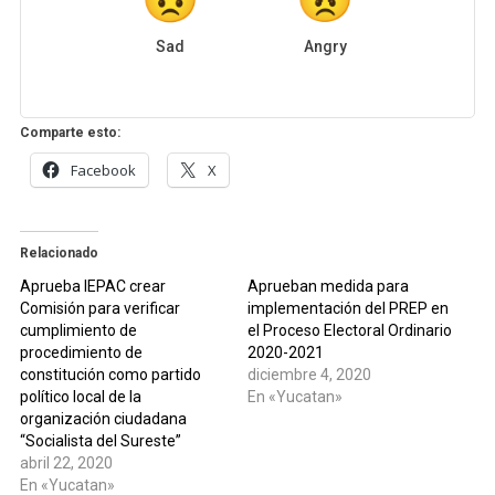
Sad
Angry
Comparte esto:
Facebook
X
Relacionado
Aprueba IEPAC crear
Aprueban medida para
Comisión para verificar
implementación del PREP en
cumplimiento de
el Proceso Electoral Ordinario
procedimiento de
2020-2021
constitución como partido
diciembre 4, 2020
político local de la
En «Yucatan»
organización ciudadana
“Socialista del Sureste”
abril 22, 2020
En «Yucatan»