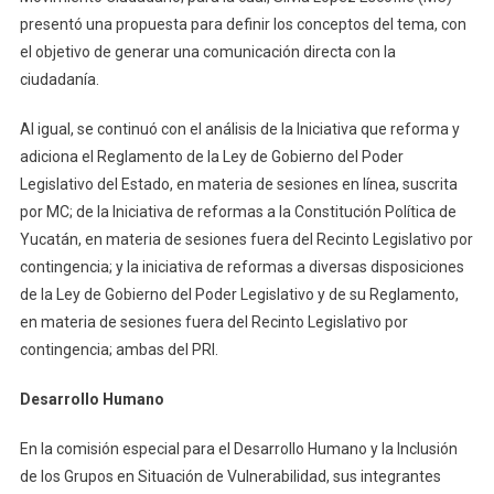
presentó una propuesta para definir los conceptos del tema, con
el objetivo de generar una comunicación directa con la
ciudadanía.
Al igual, se continuó con el análisis de la Iniciativa que reforma y
adiciona el Reglamento de la Ley de Gobierno del Poder
Legislativo del Estado, en materia de sesiones en línea, suscrita
por MC; de la Iniciativa de reformas a la Constitución Política de
Yucatán, en materia de sesiones fuera del Recinto Legislativo por
contingencia; y la iniciativa de reformas a diversas disposiciones
de la Ley de Gobierno del Poder Legislativo y de su Reglamento,
en materia de sesiones fuera del Recinto Legislativo por
contingencia; ambas del PRI.
Desarrollo Humano
En la comisión especial para el Desarrollo Humano y la Inclusión
de los Grupos en Situación de Vulnerabilidad, sus integrantes