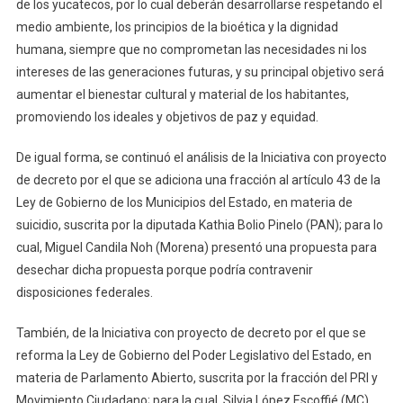
de los yucatecos, por lo cual deberán desarrollarse respetando el
medio ambiente, los principios de la bioética y la dignidad
humana, siempre que no comprometan las necesidades ni los
intereses de las generaciones futuras, y su principal objetivo será
aumentar el bienestar cultural y material de los habitantes,
promoviendo los ideales y objetivos de paz y equidad.
De igual forma, se continuó el análisis de la Iniciativa con proyecto
de decreto por el que se adiciona una fracción al artículo 43 de la
Ley de Gobierno de los Municipios del Estado, en materia de
suicidio, suscrita por la diputada Kathia Bolio Pinelo (PAN); para lo
cual, Miguel Candila Noh (Morena) presentó una propuesta para
desechar dicha propuesta porque podría contravenir
disposiciones federales.
También, de la Iniciativa con proyecto de decreto por el que se
reforma la Ley de Gobierno del Poder Legislativo del Estado, en
materia de Parlamento Abierto, suscrita por la fracción del PRI y
Movimiento Ciudadano; para la cual, Silvia López Escoffié (MC)