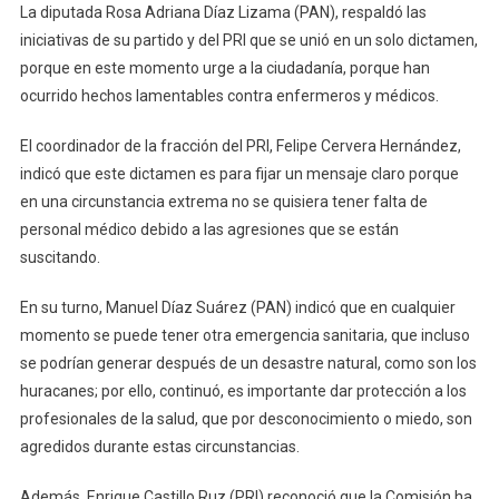
La diputada Rosa Adriana Díaz Lizama (PAN), respaldó las
iniciativas de su partido y del PRI que se unió en un solo dictamen,
porque en este momento urge a la ciudadanía, porque han
ocurrido hechos lamentables contra enfermeros y médicos.
El coordinador de la fracción del PRI, Felipe Cervera Hernández,
indicó que este dictamen es para fijar un mensaje claro porque
en una circunstancia extrema no se quisiera tener falta de
personal médico debido a las agresiones que se están
suscitando.
En su turno, Manuel Díaz Suárez (PAN) indicó que en cualquier
momento se puede tener otra emergencia sanitaria, que incluso
se podrían generar después de un desastre natural, como son los
huracanes; por ello, continuó, es importante dar protección a los
profesionales de la salud, que por desconocimiento o miedo, son
agredidos durante estas circunstancias.
Además, Enrique Castillo Ruz (PRI) reconoció que la Comisión ha