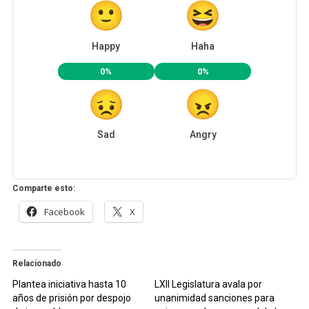
Happy
Haha
0%
0%
Sad
Angry
Comparte esto:
Facebook
X
Relacionado
Plantea iniciativa hasta 10
LXII Legislatura avala por
años de prisión por despojo
unanimidad sanciones para