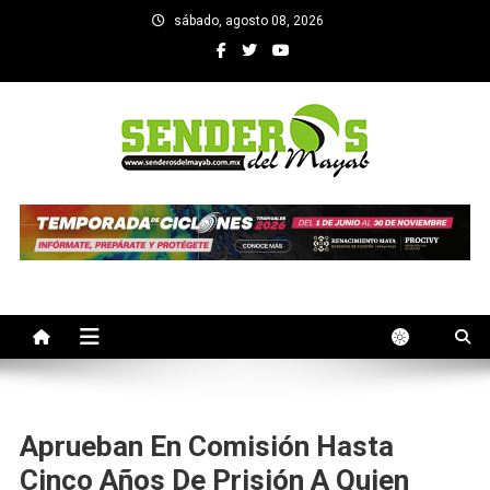
Saltar
sábado, agosto 08, 2026
al
contenido
SENDEROS DEL MAYAB
El medio informativo de Yucatan
Aprueban En Comisión Hasta
Cinco Años De Prisión A Quien