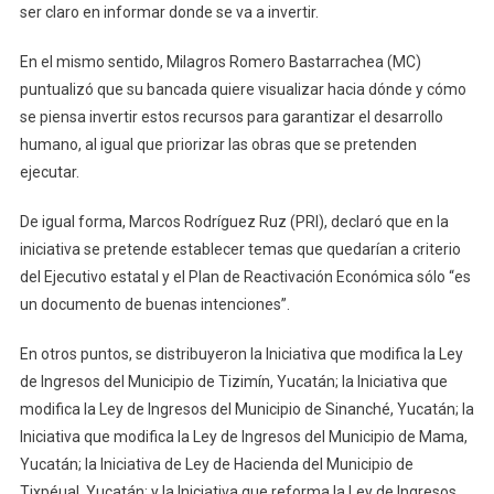
ser claro en informar donde se va a invertir.
En el mismo sentido, Milagros Romero Bastarrachea (MC)
puntualizó que su bancada quiere visualizar hacia dónde y cómo
se piensa invertir estos recursos para garantizar el desarrollo
humano, al igual que priorizar las obras que se pretenden
ejecutar.
De igual forma, Marcos Rodríguez Ruz (PRI), declaró que en la
iniciativa se pretende establecer temas que quedarían a criterio
del Ejecutivo estatal y el Plan de Reactivación Económica sólo “es
un documento de buenas intenciones”.
En otros puntos, se distribuyeron la Iniciativa que modifica la Ley
de Ingresos del Municipio de Tizimín, Yucatán; la Iniciativa que
modifica la Ley de Ingresos del Municipio de Sinanché, Yucatán; la
Iniciativa que modifica la Ley de Ingresos del Municipio de Mama,
Yucatán; la Iniciativa de Ley de Hacienda del Municipio de
Tixpéual, Yucatán; y la Iniciativa que reforma la Ley de Ingresos