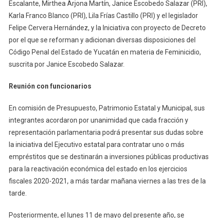
Escalante, Mirthea Arjona Martín, Janice Escobedo Salazar (PRI),
Karla Franco Blanco (PRI), Lila Frías Castillo (PRI) y el legislador
Felipe Cervera Hernández, y la Iniciativa con proyecto de Decreto
por el que se reforman y adicionan diversas disposiciones del
Código Penal del Estado de Yucatán en materia de Feminicidio,
suscrita por Janice Escobedo Salazar.
Reunión con funcionarios
En comisión de Presupuesto, Patrimonio Estatal y Municipal, sus
integrantes acordaron por unanimidad que cada fracción y
representación parlamentaria podrá presentar sus dudas sobre
la iniciativa del Ejecutivo estatal para contratar uno o más
empréstitos que se destinarán a inversiones públicas productivas
para la reactivación económica del estado en los ejercicios
fiscales 2020-2021, a más tardar mañana viernes a las tres de la
tarde.
Posteriormente, el lunes 11 de mayo del presente año, se