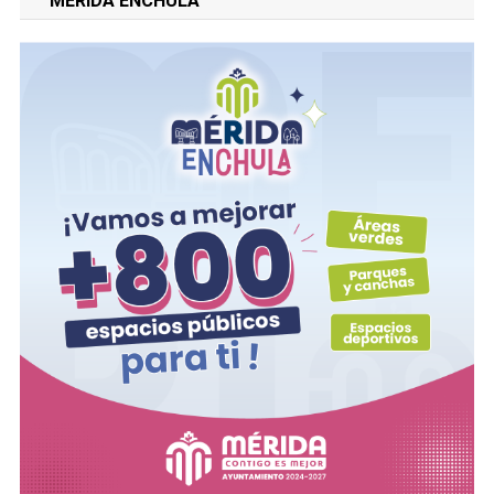
“MERIDA ENCHULA”