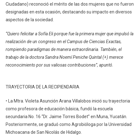
Ciudadano) reconoció el mérito de las dos mujeres que no fueron
designadas en esta ocasión, destacando su impacto en diversos
aspectos de la sociedad.
“Quiero felicitar a Sofía Eli porque fue la primera mujer que impulsó la
realización de un congreso en el Campus de Ciencias Exactas,
rompiendo paradigmas de manera extraordinaria. También, el
trabajo de la doctora Sandra Noemí Peniche Quintal (+) merece
reconocimiento por sus valiosas contribuciones”, apuntó.
TRAYECTORIA DE LA RECIPIENDARIA
• La Mtra. Violeta Asunción Arana Villalobos inició su trayectoria
como profesora de educación básica, fundó la escuela
secundaria No. 16 “Dr. Jaime Torres Bodet” en Muna, Yucatán.
Posteriormente, se graduó como Agrobióloga por la Universidad
Michoacana de San Nicolás de Hidalgo.