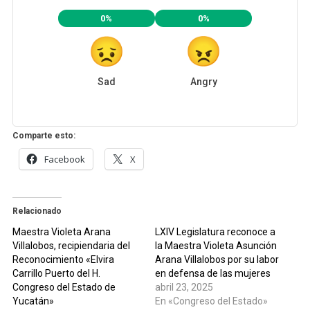
0%
0%
Sad
Angry
Comparte esto:
Facebook
X
Relacionado
Maestra Violeta Arana
LXIV Legislatura reconoce a
Villalobos, recipiendaria del
la Maestra Violeta Asunción
Reconocimiento «Elvira
Arana Villalobos por su labor
Carrillo Puerto del H.
en defensa de las mujeres
Congreso del Estado de
abril 23, 2025
Yucatán»
En «Congreso del Estado»