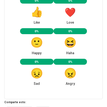
0%
0%
Like
Love
0%
0%
Happy
Haha
0%
0%
Sad
Angry
Comparte esto: