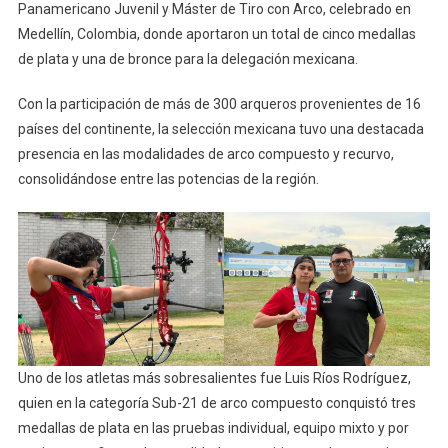
Panamericano Juvenil y Máster de Tiro con Arco, celebrado en
Seis
Preseas
Medellín, Colombia, donde aportaron un total de cinco medallas
En
de plata y una de bronce para la delegación mexicana.
Panamericano
Juvenil
Con la participación de más de 300 arqueros provenientes de 16
De
países del continente, la selección mexicana tuvo una destacada
Colombia
presencia en las modalidades de arco compuesto y recurvo,
consolidándose entre las potencias de la región.
Uno de los atletas más sobresalientes fue Luis Ríos Rodríguez,
quien en la categoría Sub-21 de arco compuesto conquistó tres
medallas de plata en las pruebas individual, equipo mixto y por