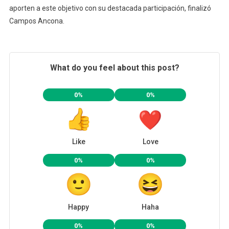
aporten a este objetivo con su destacada participación, finalizó
Campos Ancona.
What do you feel about this post?
0%
0%
Like
Love
0%
0%
Happy
Haha
0%
0%