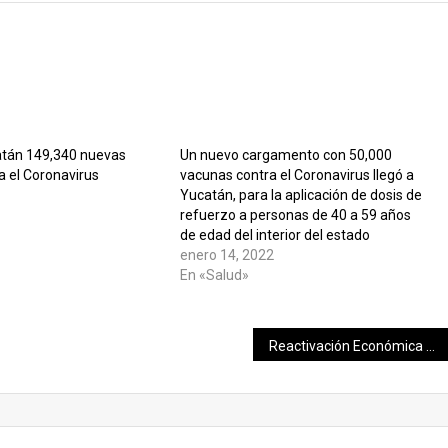
atán 149,340 nuevas
Un nuevo cargamento con 50,000
a el Coronavirus
vacunas contra el Coronavirus llegó a
Yucatán, para la aplicación de dosis de
refuerzo a personas de 40 a 59 años
de edad del interior del estado
enero 14, 2022
En «Salud»
Reactivación Económica a toda costa