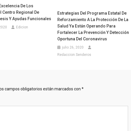
xcelencia De Los
l Centro Regional De
Estrategias Del Programa Estatal De
tesis Y Ayudas Funcionales
Reforzamiento A La Protección De La
Salud Ya Están Operando Para
 2020
Edicion
Fortalecer La Prevención Y Detección
Oportuna Del Coronavirus
julio 26, 2020
Redaccion Senderos
os campos obligatorios están marcados con
*