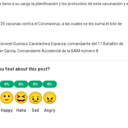
 tiene a su cargo la planificación y los protocolos de esta vacunación y e
35 vacunas contra el Coronavirus, a las cuales se les suma el lote de
l Coronel Gustavo Caratachea Esparza, comandante del 11 Batallón de
urán García, Comandante Accidental de la BAM número 8.
u feel about this post?
0%
0%
0%
0%
Happy
Haha
Sad
Angry