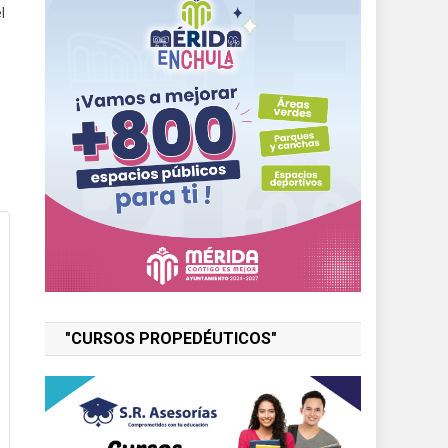
l
"CURSOS PROPEDÉUTICOS"