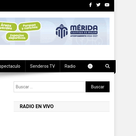
spectaculo
Senderos TV
Radio
Buscar:
RADIO EN VIVO