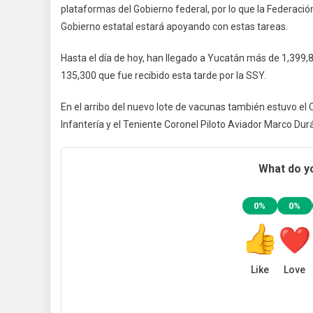
plataformas del Gobierno federal, por lo que la Federación
Gobierno estatal estará apoyando con estas tareas.
Hasta el día de hoy, han llegado a Yucatán más de 1,399,8
135,300 que fue recibido esta tarde por la SSY.
En el arribo del nuevo lote de vacunas también estuvo e
Infantería y el Teniente Coronel Piloto Aviador Marco D
What do yo
0%
0%
Like
Love