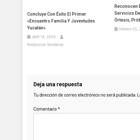
Reconocen E
Servicios De
Concluye Con Éxito El Primer
Órtesis, Pró
«Encuentro Familia Y Juventudes
Yucatán»
febrero 25,
abril 16, 2024
Redaccion Senderos
Deja una respuesta
Tu dirección de correo electrónico no será publicada.
L
Comentario
*