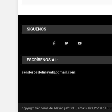
SIGUENOS
ESCRÍBENOS AL:
senderosdelmayab@gmail.com
copyrigth Senderos del Mayab @2023
|
Tema: News Portal de
Mys