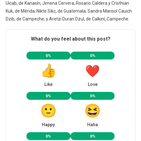
Uicab, de Kanasín; Jimena Cervera, Rosario Caldera y Cristhian
Kuk, de Mérida; Nikte Sikc, de Guatemala; Sandra Marisol Cauich
Dzib, de Campeche; y Aretzi Duran Dzul, de Calkiní, Campeche.
What do you feel about this post?
0%
0%
Like
Love
0%
0%
Happy
Haha
0%
0%