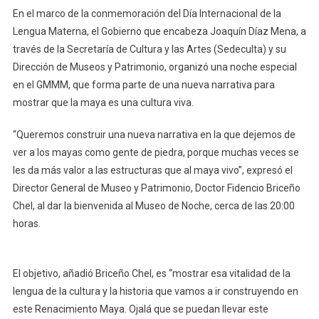
Maya
En el marco de la conmemoración del Día Internacional de la
Lengua Materna, el Gobierno que encabeza Joaquín Díaz Mena, a
través de la Secretaría de Cultura y las Artes (Sedeculta) y su
Dirección de Museos y Patrimonio, organizó una noche especial
en el GMMM, que forma parte de una nueva narrativa para
mostrar que la maya es una cultura viva.
“Queremos construir una nueva narrativa en la que dejemos de
ver a los mayas como gente de piedra, porque muchas veces se
les da más valor a las estructuras que al maya vivo”, expresó el
Director General de Museo y Patrimonio, Doctor Fidencio Briceño
Chel, al dar la bienvenida al Museo de Noche, cerca de las 20:00
horas.
El objetivo, añadió Briceño Chel, es “mostrar esa vitalidad de la
lengua de la cultura y la historia que vamos a ir construyendo en
este Renacimiento Maya. Ojalá que se puedan llevar este