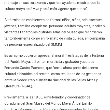
mensaje en sus corazones y que nos ayuden a mostrar que la
cultura maya está viva y está más vigente que nunca”.
Al término de esa bienvenida formal, niñas, niños, adolescentes,
jóvenes, familias completas, personas adultas mayores, locales y
visitantes llenaron las distintas salas del Museo que recorrieron
tanto libremente como en formato de visita guiada, en compañía
de personal especializado del GMMM.
Es así como pudieron apreciar el mural Tres Etapas de la Historia
del Pueblo Maya, del pintor, muralista y grabador yucateco
Fernando Castro Pacheco, que forma ahora parte del acervo
cultural e histórico del recinto, como resultado de las gestiones
entre la Sedeculta y el Instituto Nacional de las Bellas Artes y
Literatura (INBAL).
Previamente, a las 18:30, el historiador y coordinador de
Curaduría del Gran Museo del Mundo Maya, Ángel Ermilo
Gutiérrez Romero, impartió una conferencia sobre la obra de