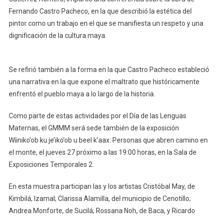
Fernando Castro Pacheco, en la que describió la estética del
pintor como un trabajo en el que se manifiesta un respeto y una
dignificación de la cultura maya.
Se refirió también a la forma en la que Castro Pacheco estableció
una narrativa en la que expone el maltrato que históricamente
enfrentó el pueblo maya a lo largo de la historia.
Como parte de estas actividades por el Día de las Lenguas
Maternas, el GMMM será sede también de la exposición
Wíiniko’ob ku je’iko’ob u beel k’aax: Personas que abren camino en
el monte, el jueves 27 próximo a las 19:00 horas, en la Sala de
Exposiciones Temporales 2.
En esta muestra participan las y los artistas Cristóbal May, de
Kimbilá, Izamal; Clarissa Alamilla, del municipio de Cenotillo;
Andrea Monforte, de Sucilá; Rossana Noh, de Baca, y Ricardo