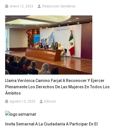
enero 12, 2022
Redaccion Senderos
Llama Verónica Camino Farjat A Reconocer Y Ejercer
Plenamente Los Derechos De Las Mujeres En Todos Los
Ámbitos
agosto 13, 2025
Edicion
Invita Semarnat A La Ciudadanía A Participar En El