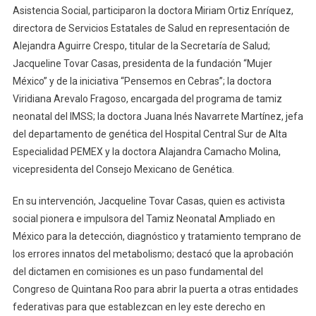
Asistencia Social, participaron la doctora Miriam Ortiz Enríquez,
directora de Servicios Estatales de Salud en representación de
Alejandra Aguirre Crespo, titular de la Secretaría de Salud;
Jacqueline Tovar Casas, presidenta de la fundación “Mujer
México” y de la iniciativa “Pensemos en Cebras”; la doctora
Viridiana Arevalo Fragoso, encargada del programa de tamiz
neonatal del IMSS; la doctora Juana Inés Navarrete Martínez, jefa
del departamento de genética del Hospital Central Sur de Alta
Especialidad PEMEX y la doctora Alajandra Camacho Molina,
vicepresidenta del Consejo Mexicano de Genética.
En su intervención, Jacqueline Tovar Casas, quien es activista
social pionera e impulsora del Tamiz Neonatal Ampliado en
México para la detección, diagnóstico y tratamiento temprano de
los errores innatos del metabolismo; destacó que la aprobación
del dictamen en comisiones es un paso fundamental del
Congreso de Quintana Roo para abrir la puerta a otras entidades
federativas para que establezcan en ley este derecho en