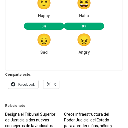
Happy
Haha
0%
0%
Sad
Angry
Comparte esto:
Facebook
X
Relacionado
Designa el Tribunal Superior
Crece infraestructura del
de Justicia a dos nuevas
Poder Judicial del Estado
consejeras de la Judicatura
para atender niñas, niños y