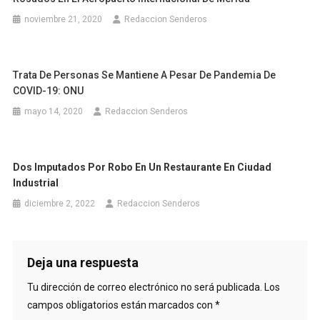
noviembre 21, 2020
Redaccion Senderos
Trata De Personas Se Mantiene A Pesar De Pandemia De
COVID-19: ONU
mayo 14, 2020
Redaccion Senderos
Dos Imputados Por Robo En Un Restaurante En Ciudad
Industrial
diciembre 2, 2022
Redaccion Senderos
Deja una respuesta
Tu dirección de correo electrónico no será publicada.
Los
campos obligatorios están marcados con
*