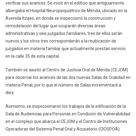
verificar sus avances. Se inició en el edificio que antiguamente
La
albergaba el Hospital Neuropsiquiátrico de Mérida, ubicado en la
Ciudadanía
Avenida Itzaes, en donde se inspeccionó la construcción y
remodelación del lugar que ocuparán diversas áreas
administrativas y seis juzgados familiares; tres de ellos serán
nuevos y los otros tres corresponderán a la reubicación de
juzgados en materia familiar que actualmente prestan servicio
en la calle 35 de esta capital.
También se asistió al Centro de Justicia Oral de Mérida (CEJOM)
para observar los avances de las dos nuevas Salas de Oralidad en
materia Penal, por lo que el número de Salas incrementará a
diez.
Asimismo, se inspeccionaron los trabajos de la edificación de la
Sala de Audiencias para Personas en Condición de Vulnerabilidad
en el complejo que abarca el CEJOM y el Centro de Instituciones
Operadoras del Sistema Penal Oral y Acusatorio (CIOSPOA).