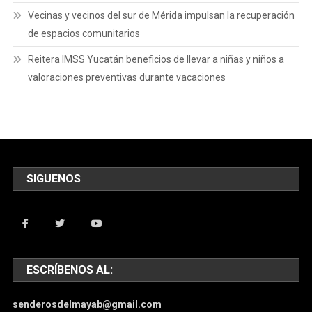
Vecinas y vecinos del sur de Mérida impulsan la recuperación
de espacios comunitarios
Reitera IMSS Yucatán beneficios de llevar a niñas y niños a
valoraciones preventivas durante vacaciones
SIGUENOS
ESCRÍBENOS AL:
senderosdelmayab@gmail.com