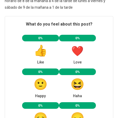
horario de 8 de la mañana a 4 de la tarde de lunes a viernes y
sábado de 9 de la mañana a 1 de la tarde
What do you feel about this post?
0%
0%
Like
Love
0%
0%
Happy
Haha
0%
0%