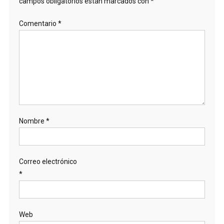
campos obligatorios están marcados con
*
Comentario
*
Nombre
*
Correo electrónico
*
Web