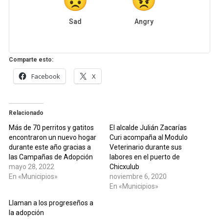
Sad
Angry
Comparte esto:
Facebook
X
Relacionado
Más de 70 perritos y gatitos
El alcalde Julián Zacarías
encontraron un nuevo hogar
Curi acompaña al Modulo
durante este año gracias a
Veterinario durante sus
las Campañas de Adopción
labores en el puerto de
mayo 28, 2022
Chicxulub
En «Municipios»
noviembre 6, 2020
En «Municipios»
Llaman a los progreseños a
la adopción