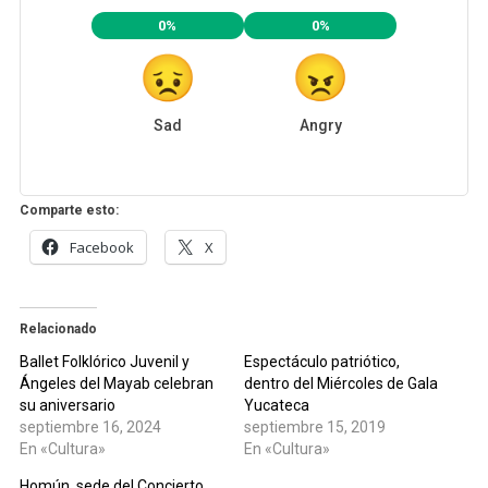
0%
0%
Sad
Angry
Comparte esto:
Facebook
X
Relacionado
Ballet Folklórico Juvenil y
Espectáculo patriótico,
Ángeles del Mayab celebran
dentro del Miércoles de Gala
su aniversario
Yucateca
septiembre 16, 2024
septiembre 15, 2019
En «Cultura»
En «Cultura»
Homún, sede del Concierto