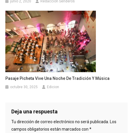
junio 2, 2020
Redaccion Senderos
Pasaje Picheta Vive Una Noche De Tradición Y Música
octubre 30, 2025
Edicion
Deja una respuesta
Tu dirección de correo electrónico no será publicada.
Los
campos obligatorios están marcados con
*