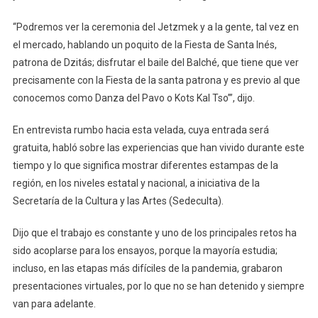
“Podremos ver la ceremonia del Jetzmek y a la gente, tal vez en
el mercado, hablando un poquito de la Fiesta de Santa Inés,
patrona de Dzitás; disfrutar el baile del Balché, que tiene que ver
precisamente con la Fiesta de la santa patrona y es previo al que
conocemos como Danza del Pavo o Kots Kal Tso’”, dijo.
En entrevista rumbo hacia esta velada, cuya entrada será
gratuita, habló sobre las experiencias que han vivido durante este
tiempo y lo que significa mostrar diferentes estampas de la
región, en los niveles estatal y nacional, a iniciativa de la
Secretaría de la Cultura y las Artes (Sedeculta).
Dijo que el trabajo es constante y uno de los principales retos ha
sido acoplarse para los ensayos, porque la mayoría estudia;
incluso, en las etapas más difíciles de la pandemia, grabaron
presentaciones virtuales, por lo que no se han detenido y siempre
van para adelante.