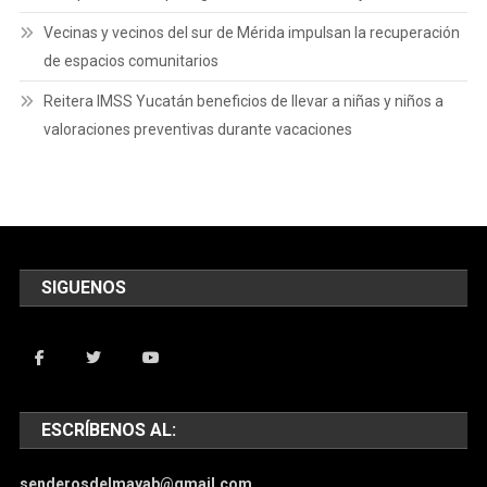
Vecinas y vecinos del sur de Mérida impulsan la recuperación
de espacios comunitarios
Reitera IMSS Yucatán beneficios de llevar a niñas y niños a
valoraciones preventivas durante vacaciones
SIGUENOS
ESCRÍBENOS AL:
senderosdelmayab@gmail.com