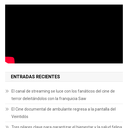
ENTRADAS RECIENTES
El canal de streaming se luce con los fanáticos del cine de
terror deleitándolos con la franquicia Saw
El Cine documental de ambulante regresa a la pantalla del
Veintidós
Tres pilares clave para garantizar el bienestar y la salud felina