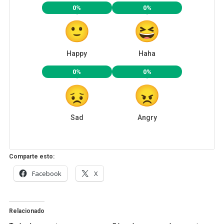
0%
0%
Happy
Haha
0%
0%
Sad
Angry
Comparte esto:
Facebook
X
Relacionado