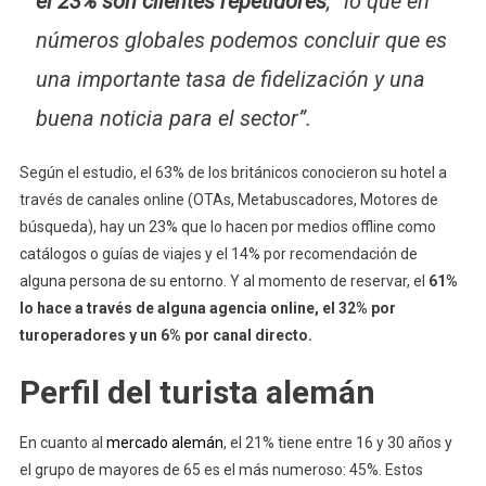
el 23% son clientes repetidores
, “lo que en
números globales podemos concluir que es
una importante tasa de fidelización y una
buena noticia para el sector”.
Según el estudio, el 63% de los británicos conocieron su hotel a
través de canales online (OTAs, Metabuscadores, Motores de
búsqueda), hay un 23% que lo hacen por medios offline como
catálogos o guías de viajes y el 14% por recomendación de
alguna persona de su entorno. Y al momento de reservar, el
61%
lo hace a través de alguna agencia online, el 32% por
turoperadores y un 6% por canal directo.
Perfil del turista alemán
En cuanto al
mercado alemán
, el 21% tiene entre 16 y 30 años y
el grupo de mayores de 65 es el más numeroso: 45%. Estos