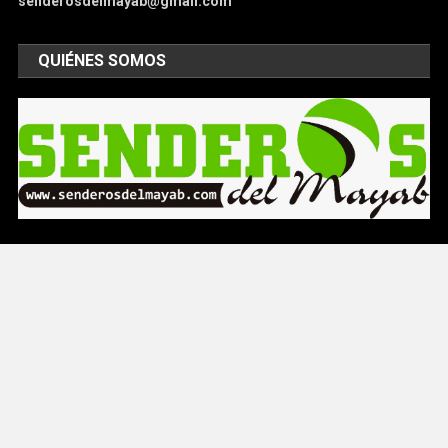
senderosdelmayab@gmail.com
QUIÉNES SOMOS
Somos un medio de comunicación que permite mantener a
nuesstros lectores informados de lo que pasa a nivel local,
nacional o internacional con noticias e imágenes sobre cómo
es el mundo en que vivimos.
ARCHIVOS
Archivos