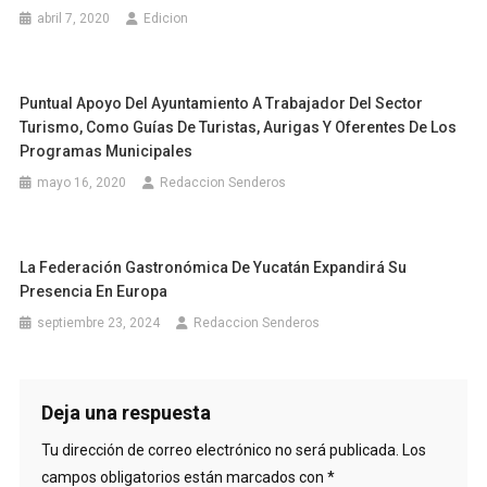
abril 7, 2020
Edicion
Puntual Apoyo Del Ayuntamiento A Trabajador Del Sector
Turismo, Como Guías De Turistas, Aurigas Y Oferentes De Los
Programas Municipales
mayo 16, 2020
Redaccion Senderos
La Federación Gastronómica De Yucatán Expandirá Su
Presencia En Europa
septiembre 23, 2024
Redaccion Senderos
Deja una respuesta
Tu dirección de correo electrónico no será publicada.
Los
campos obligatorios están marcados con
*