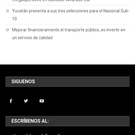
Yucatán presenta a sus tres selecciones para el Nacional Sub-
10
Mejorar financieramente el transporte público, es invertir en
un servicio de calidad
SIGUENOS
ESCRÍBENOS AL: