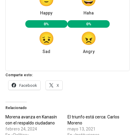
Happy
Haha
0%
0%
Sad
Angry
Comparte esto:
Facebook
X
Relacionado
Morena avanza en Kanasín
El triunfo está cerca: Carlos
con el respaldo ciudadano
Moreno
febrero 24, 2024
mayo 13, 2021
En «Política»
En «Instituciones