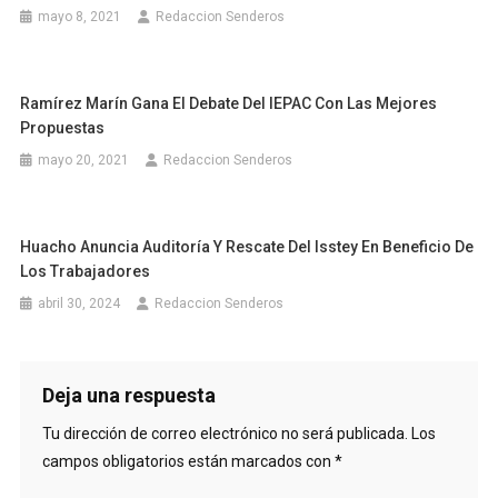
mayo 8, 2021
Redaccion Senderos
Ramírez Marín Gana El Debate Del IEPAC Con Las Mejores
Propuestas
mayo 20, 2021
Redaccion Senderos
Huacho Anuncia Auditoría Y Rescate Del Isstey En Beneficio De
Los Trabajadores
abril 30, 2024
Redaccion Senderos
Deja una respuesta
Tu dirección de correo electrónico no será publicada.
Los
campos obligatorios están marcados con
*