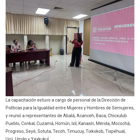
La capacitación estuvo a cargo de personal de la Dirección de
Políticas para la Igualdad entre Mujeres y Hombres de Semujeres,
y reunió a representantes de Abalá, Acanceh, Baca, Chicxulub
Pueblo, Conkal, Cuzamá, Homún, Ixil, Kanasín, Mérida, Mocochá,
Progreso, Seyé, Sotuta, Tecoh, Timucuy, Tixkokob, Tixpéhual,
Ucú, Umán y Yaxkukul.