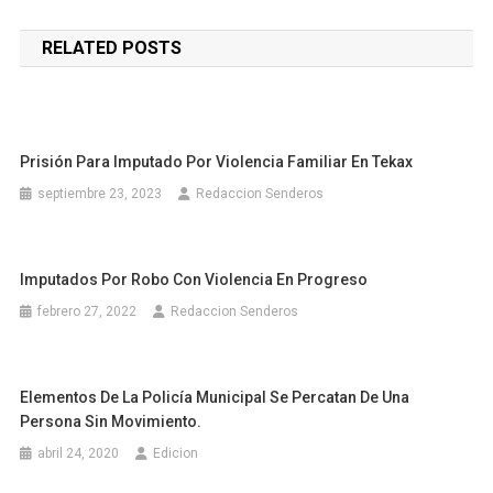
de
RELATED POSTS
entradas
Prisión Para Imputado Por Violencia Familiar En Tekax
septiembre 23, 2023
Redaccion Senderos
Imputados Por Robo Con Violencia En Progreso
febrero 27, 2022
Redaccion Senderos
Elementos De La Policía Municipal Se Percatan De Una
Persona Sin Movimiento.
abril 24, 2020
Edicion