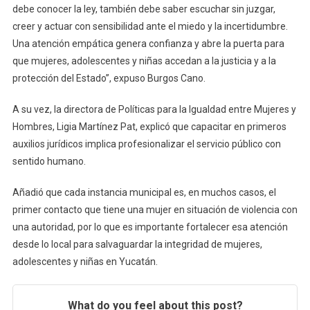
debe conocer la ley, también debe saber escuchar sin juzgar,
creer y actuar con sensibilidad ante el miedo y la incertidumbre.
Una atención empática genera confianza y abre la puerta para
que mujeres, adolescentes y niñas accedan a la justicia y a la
protección del Estado”, expuso Burgos Cano.
A su vez, la directora de Políticas para la Igualdad entre Mujeres y
Hombres, Ligia Martínez Pat, explicó que capacitar en primeros
auxilios jurídicos implica profesionalizar el servicio público con
sentido humano.
Añadió que cada instancia municipal es, en muchos casos, el
primer contacto que tiene una mujer en situación de violencia con
una autoridad, por lo que es importante fortalecer esa atención
desde lo local para salvaguardar la integridad de mujeres,
adolescentes y niñas en Yucatán.
What do you feel about this post?