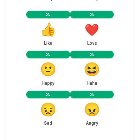
0%
0%
Like
Love
0%
0%
Happy
Haha
0%
0%
Sad
Angry