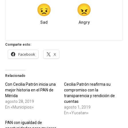
Sad
Angry
Comparte esto:
Facebook
X
Relacionado
Con Cecilia Patrón inicia una
Cecilia Patrón reafirma su
mejor historia en el PAN de
compromiso con la
Mérida
transparencia y rendición de
agosto 28, 2019
cuentas
En «Municipios»
agosto 1, 2019
En «Yucatan»
PAN con igualdad de