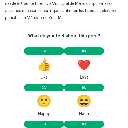
desde el Comité Directivo Municipal de Mérida impulsará las
acciones necesarias para que continúen los buenos gobiernos
panistas en Mérida y en Yucatán.
What do you feel about this post?
0%
0%
Like
Love
0%
0%
Happy
Haha
0%
0%