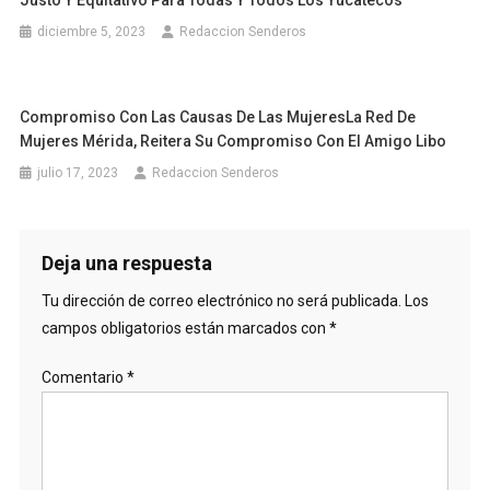
diciembre 5, 2023
Redaccion Senderos
Compromiso Con Las Causas De Las MujeresLa Red De
Mujeres Mérida, Reitera Su Compromiso Con El Amigo Libo
julio 17, 2023
Redaccion Senderos
Deja una respuesta
Tu dirección de correo electrónico no será publicada.
Los
campos obligatorios están marcados con
*
Comentario
*