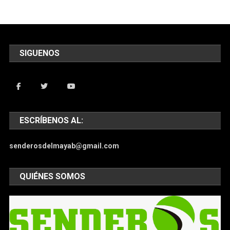
SIGUENOS
ESCRÍBENOS AL:
senderosdelmayab@gmail.com
QUIÉNES SOMOS