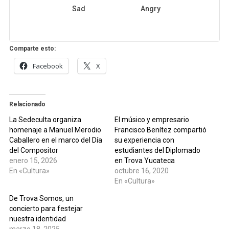
Sad
Angry
Comparte esto:
Facebook
X
Relacionado
La Sedeculta organiza
El músico y empresario
homenaje a Manuel Merodio
Francisco Benítez compartió
Caballero en el marco del Día
su experiencia con
del Compositor
estudiantes del Diplomado
enero 15, 2026
en Trova Yucateca
En «Cultura»
octubre 16, 2020
En «Cultura»
De Trova Somos, un
concierto para festejar
nuestra identidad
marzo 18, 2025