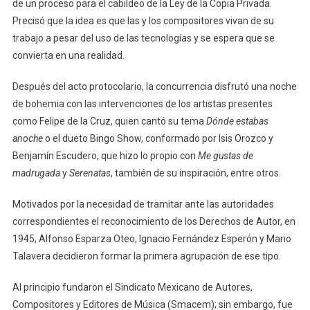
de un proceso para el cabildeo de la Ley de la Copia Privada.
Precisó que la idea es que las y los compositores vivan de su
trabajo a pesar del uso de las tecnologías y se espera que se
convierta en una realidad.
Después del acto protocolario, la concurrencia disfrutó una noche
de bohemia con las intervenciones de los artistas presentes
como Felipe de la Cruz, quien cantó su tema
Dónde estabas
anoche
o el dueto Bingo Show, conformado por Isis Orozco y
Benjamín Escudero, que hizo lo propio con
Me gustas de
madrugada
y
Serenatas
, también de su inspiración, entre otros.
Motivados por la necesidad de tramitar ante las autoridades
correspondientes el reconocimiento de los Derechos de Autor, en
1945, Alfonso Esparza Oteo, Ignacio Fernández Esperón y Mario
Talavera decidieron formar la primera agrupación de ese tipo.
Al principio fundaron el Sindicato Mexicano de Autores,
Compositores y Editores de Música (Smacem); sin embargo, fue