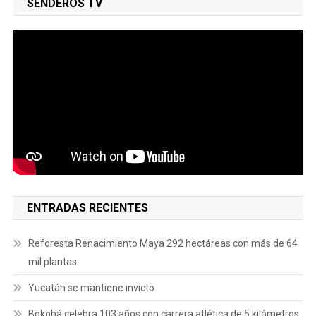
SENDEROS TV
ENTRADAS RECIENTES
Reforesta Renacimiento Maya 292 hectáreas con más de 64
mil plantas
Yucatán se mantiene invicto
Bokobá celebra 103 años con carrera atlética de 5 kilómetros