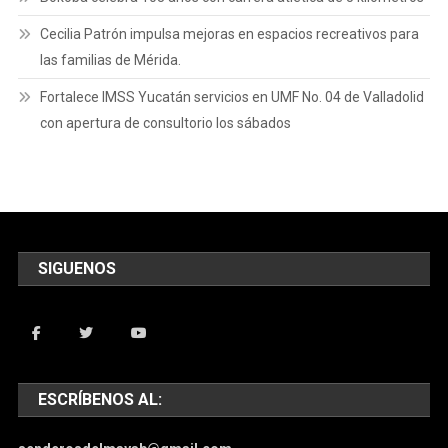
Cecilia Patrón impulsa mejoras en espacios recreativos para
las familias de Mérida.
Fortalece IMSS Yucatán servicios en UMF No. 04 de Valladolid
con apertura de consultorio los sábados
SIGUENOS
ESCRÍBENOS AL: