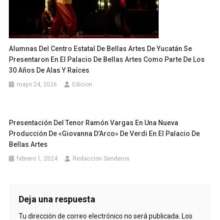
Alumnas Del Centro Estatal De Bellas Artes De Yucatán Se
Presentaron En El Palacio De Bellas Artes Como Parte De Los
30 Años De Alas Y Raíces
mayo 24, 2026
Edicion
Presentación Del Tenor Ramón Vargas En Una Nueva
Producción De «Giovanna D’Arco» De Verdi En El Palacio De
Bellas Artes
febrero 1, 2024
Redaccion Senderos
Deja una respuesta
Tu dirección de correo electrónico no será publicada.
Los