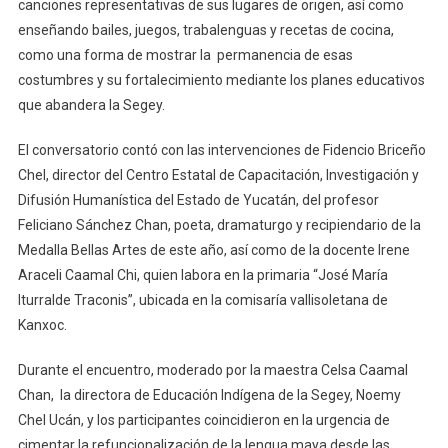
canciones representativas de sus lugares de origen, así como
enseñando bailes, juegos, trabalenguas y recetas de cocina,
como una forma de mostrar la permanencia de esas
costumbres y su fortalecimiento mediante los planes educativos
que abandera la Segey.
El conversatorio contó con las intervenciones de Fidencio Briceño
Chel, director del Centro Estatal de Capacitación, Investigación y
Difusión Humanística del Estado de Yucatán, del profesor
Feliciano Sánchez Chan, poeta, dramaturgo y recipiendario de la
Medalla Bellas Artes de este año, así como de la docente Irene
Araceli Caamal Chi, quien labora en la primaria “José María
Iturralde Traconis”, ubicada en la comisaría vallisoletana de
Kanxoc.
Durante el encuentro, moderado por la maestra Celsa Caamal
Chan, la directora de Educación Indígena de la Segey, Noemy
Chel Ucán, y los participantes coincidieron en la urgencia de
cimentar la refuncionalización de la lengua maya desde las