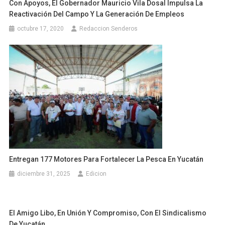
Con Apoyos, El Gobernador Mauricio Vila Dosal Impulsa La
Reactivación Del Campo Y La Generación De Empleos
octubre 17, 2020
Redaccion Senderos
Entregan 177 Motores Para Fortalecer La Pesca En Yucatán
diciembre 31, 2025
Edicion
El Amigo Libo, En Unión Y Compromiso, Con El Sindicalismo
De Yucatán