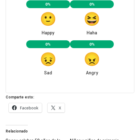
0%
0%
Happy
Haha
0%
0%
Sad
Angry
Comparte esto:
Facebook
X
Relacionado