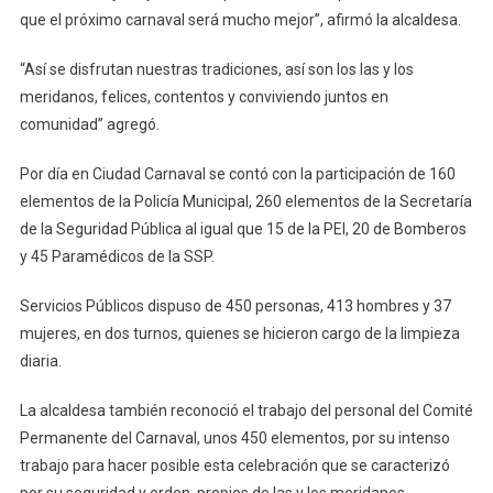
que el próximo carnaval será mucho mejor”, afirmó la alcaldesa.
“Así se disfrutan nuestras tradiciones, así son los las y los
meridanos, felices, contentos y conviviendo juntos en
comunidad” agregó.
Por día en Ciudad Carnaval se contó con la participación de 160
elementos de la Policía Municipal, 260 elementos de la Secretaría
de la Seguridad Pública al igual que 15 de la PEI, 20 de Bomberos
y 45 Paramédicos de la SSP.
Servicios Públicos dispuso de 450 personas, 413 hombres y 37
mujeres, en dos turnos, quienes se hicieron cargo de la limpieza
diaria.
La alcaldesa también reconoció el trabajo del personal del Comité
Permanente del Carnaval, unos 450 elementos, por su intenso
trabajo para hacer posible esta celebración que se caracterizó
por su seguridad y orden, propios de las y los meridanos.