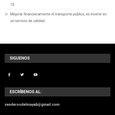
10
Mejorar financieramente el transporte público, es invertir en
un servicio de calidad
SIGUENOS
ESCRÍBENOS AL:
senderosdelmayab@gmail.com