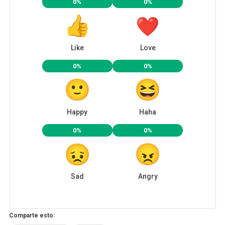
0%
0%
Like
Love
0%
0%
Happy
Haha
0%
0%
Sad
Angry
Comparte esto: