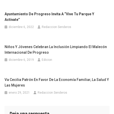
Ayuntamiento De Progreso Invita A “Vive Tu Parque Y
Actívate”
diciembre 6, 2022
Redaccion Senderos
Niños Y Jóvenes Celebran La Inclusión Limpiando El Malecón
Internacional De Progreso
diciembre 6, 2019
Edicion
Va Cecilia Patrón En Favor De La Economía Familiar, La Salud Y
Las Mujeres
enero 29, 2021
Redaccion Senderos
Deja una respuesta