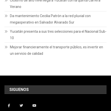
Ciclismo de alto nivel llega a Yucatán con la quinta Carrera
Verano
Da mantenimiento Cecilia Patrón a la red pluvial con
megaoperativo en Salvador Alvarado Sur
Yucatán presenta a sus tres selecciones para el Nacional Sub-
10
Mejorar financieramente el transporte público, es invertir en
un servicio de calidad
SIGUENOS