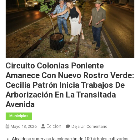
Circuito Colonias Poniente
Amanece Con Nuevo Rostro Verde:
Cecilia Patrón Inicia Trabajos De
Arborización En La Transitada
Avenida
Municipios
Edicion
En
Mayo 13, 2026
Deja Un Comentario
Circuito
Alcaldesa supervisa la colocación de 100 árboles cultivados