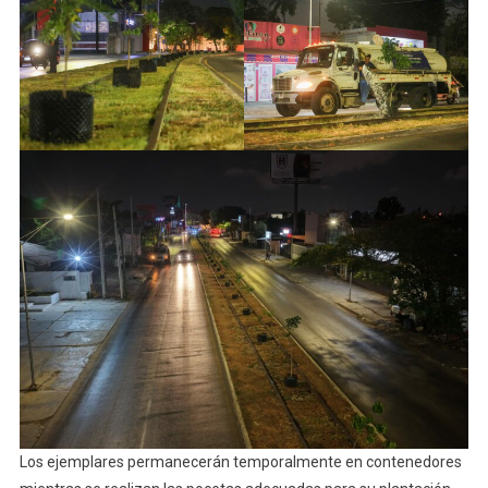
Los ejemplares permanecerán temporalmente en contenedores