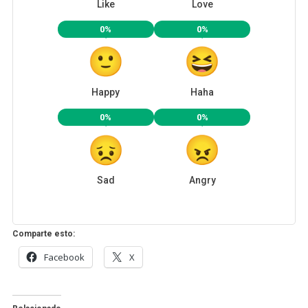
Like
Love
0%
0%
Happy
Haha
0%
0%
Sad
Angry
Comparte esto:
Facebook
X