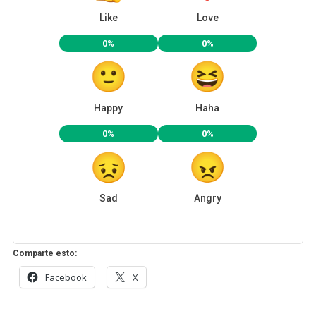
Like
Love
0%
0%
Happy
Haha
0%
0%
Sad
Angry
Comparte esto:
Facebook
X