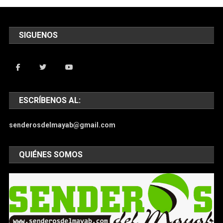
SIGUENOS
ESCRÍBENOS AL:
senderosdelmayab@gmail.com
QUIÉNES SOMOS