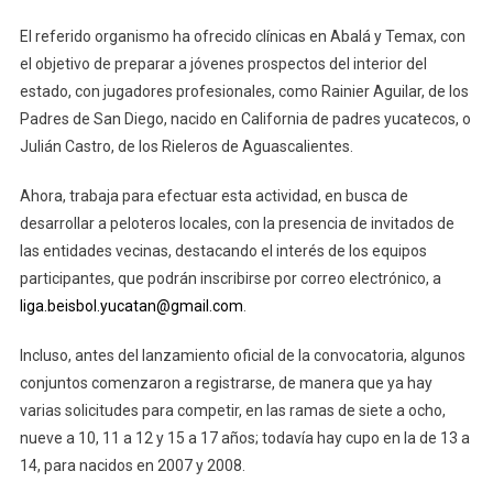
El referido organismo ha ofrecido clínicas en Abalá y Temax, con
el objetivo de preparar a jóvenes prospectos del interior del
estado, con jugadores profesionales, como Rainier Aguilar, de los
Padres de San Diego, nacido en California de padres yucatecos, o
Julián Castro, de los Rieleros de Aguascalientes.
Ahora, trabaja para efectuar esta actividad, en busca de
desarrollar a peloteros locales, con la presencia de invitados de
las entidades vecinas, destacando el interés de los equipos
participantes, que podrán inscribirse por correo electrónico, a
liga.beisbol.yucatan@gmail.com
.
Incluso, antes del lanzamiento oficial de la convocatoria, algunos
conjuntos comenzaron a registrarse, de manera que ya hay
varias solicitudes para competir, en las ramas de siete a ocho,
nueve a 10, 11 a 12 y 15 a 17 años; todavía hay cupo en la de 13 a
14, para nacidos en 2007 y 2008.