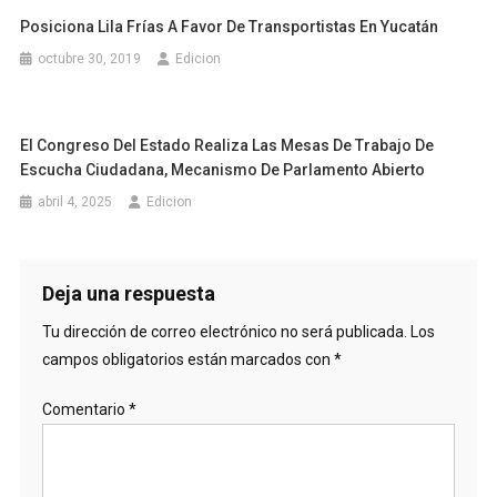
Posiciona Lila Frías A Favor De Transportistas En Yucatán
octubre 30, 2019
Edicion
El Congreso Del Estado Realiza Las Mesas De Trabajo De
Escucha Ciudadana, Mecanismo De Parlamento Abierto
abril 4, 2025
Edicion
Deja una respuesta
Tu dirección de correo electrónico no será publicada.
Los
campos obligatorios están marcados con
*
Comentario
*