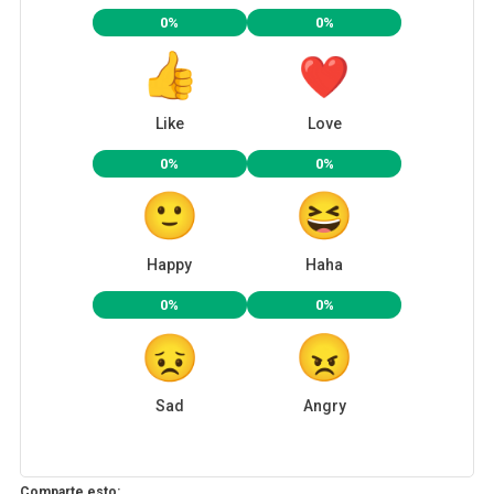
0%
0%
Like
Love
0%
0%
Happy
Haha
0%
0%
Sad
Angry
Comparte esto: