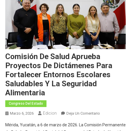
Comisión De Salud Aprueba
Proyectos De Dictámenes Para
Fortalecer Entornos Escolares
Saludables Y La Seguridad
Alimentaria
Congreso Del Estado
Edicion
En
Marzo 6, 2026
Deja Un Comentario
Comisión
Mérida, Yucatán, a 6 de marzo de 2026. La Comisión Permanente
De