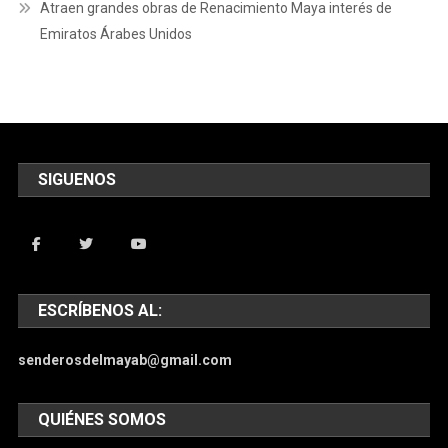
Atraen grandes obras de Renacimiento Maya interés de
Emiratos Árabes Unidos
SIGUENOS
ESCRÍBENOS AL:
senderosdelmayab@gmail.com
QUIÉNES SOMOS