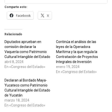
Comparte esto:
Facebook
X
Relacionado
Diputados aprueban en
Continúa el análisis de las
comisión declarar la
leyes de la Operadora
Vaquería como Patrimonio
Marítima y la que regula la
Cultural Intangible del Estado
Contratación de Proyectos
abril 8, 2024
Integrales de Inversión
En «Congreso del Estado»
enero 19, 2024
En «Congreso del Estado»
Declaran al Bordado Maya-
Yucateco como Patrimonio
Cultural Intangible del Estado
de Yucatán
marzo 18, 2024
En «Congreso del Estado»