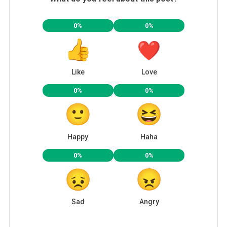
0%
0%
Like
Love
0%
0%
Happy
Haha
0%
0%
Sad
Angry