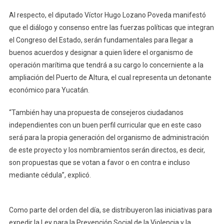
Estatal
Al respecto, el diputado Víctor Hugo Lozano Poveda manifestó
que el diálogo y consenso entre las fuerzas políticas que integran
el Congreso del Estado, serán fundamentales para llegar a
buenos acuerdos y designar a quien lidere el organismo de
operación marítima que tendrá a su cargo lo concerniente a la
ampliación del Puerto de Altura, el cual representa un detonante
económico para Yucatán.
“También hay una propuesta de consejeros ciudadanos
independientes con un buen perfil curricular que en este caso
será para la propia generación del organismo de administración
de este proyecto y los nombramientos serán directos, es decir,
son propuestas que se votan a favor o en contra e incluso
mediante cédula”, explicó.
Como parte del orden del día, se distribuyeron las iniciativas para
expedir la Ley para la Prevención Social de la Violencia y la