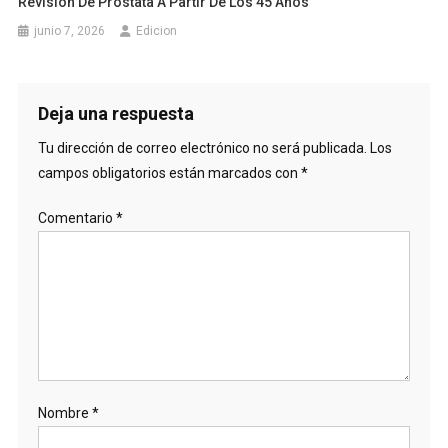
Revisión De Próstata A Partir De Los 45 Años
junio 7, 2026
Edicion
Deja una respuesta
Tu dirección de correo electrónico no será publicada.
Los
campos obligatorios están marcados con
*
Comentario
*
Nombre
*