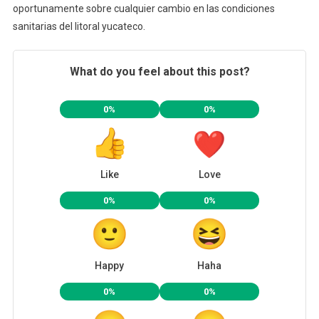
oportunamente sobre cualquier cambio en las condiciones
sanitarias del litoral yucateco.
What do you feel about this post?
0%
0%
Like
Love
0%
0%
Happy
Haha
0%
0%