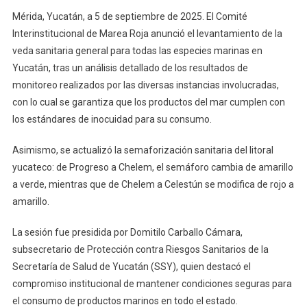
Levanta
Mérida, Yucatán, a 5 de septiembre de 2025. El Comité
Veda
Interinstitucional de Marea Roja anunció el levantamiento de la
Sanitaria
veda sanitaria general para todas las especies marinas en
Para
Yucatán, tras un análisis detallado de los resultados de
Especies
monitoreo realizados por las diversas instancias involucradas,
Marinas
con lo cual se garantiza que los productos del mar cumplen con
los estándares de inocuidad para su consumo.
Asimismo, se actualizó la semaforización sanitaria del litoral
yucateco: de Progreso a Chelem, el semáforo cambia de amarillo
a verde, mientras que de Chelem a Celestún se modifica de rojo a
amarillo.
La sesión fue presidida por Domitilo Carballo Cámara,
subsecretario de Protección contra Riesgos Sanitarios de la
Secretaría de Salud de Yucatán (SSY), quien destacó el
compromiso institucional de mantener condiciones seguras para
el consumo de productos marinos en todo el estado.