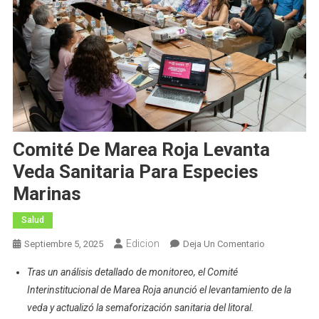
Comité De Marea Roja Levanta
Veda Sanitaria Para Especies
Marinas
Salud
Edicion
En
Septiembre 5, 2025
Deja Un Comentario
Comité
Tras un análisis detallado de monitoreo, el Comité
De
Interinstitucional de Marea Roja anunció el levantamiento de la
Marea
veda y actualizó la semaforización sanitaria del litoral.
Roja