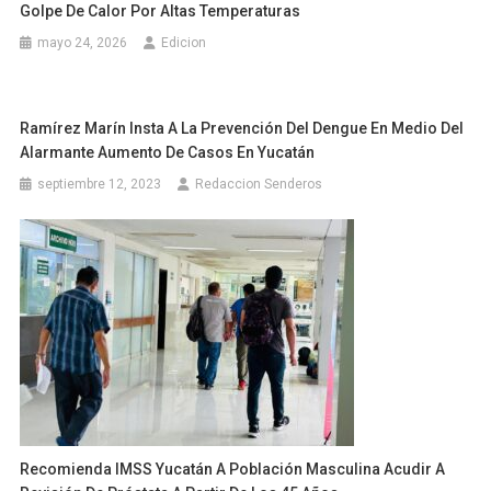
Golpe De Calor Por Altas Temperaturas
mayo 24, 2026
Edicion
Ramírez Marín Insta A La Prevención Del Dengue En Medio Del
Alarmante Aumento De Casos En Yucatán
septiembre 12, 2023
Redaccion Senderos
Recomienda IMSS Yucatán A Población Masculina Acudir A