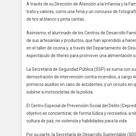
A través de su Dirección de Atención a la Infancia y la Fam
trato y valores, como una feria y un concurso de fotografí
de tiro al blanco y pinta caritas.
Asimismo, el alumnado de los Centros de Desarrollo Famil
de sus artesanías y productos, que han aprendido a hace
en el taller de cocina y, a través del Departamento de De
espectáculo de títeres para promover una alimentación sa
La Secretaría de Seguridad Pública (SSP) se suma con su
demostración de intervención contra incendios, a cargo d
primeros auxilios en caso de accidentes, y un circuito en 
subirse a motocicletas de la policía.
El Centro Especial de Prevención Social del Delito (Cepred
objetivo es concientizar, de forma lúdica y recreativa, a n
cultura de paz, no violencia y habilidades para la vida.
Por su parte, la Secretaría de Desarrollo Sustentable (S