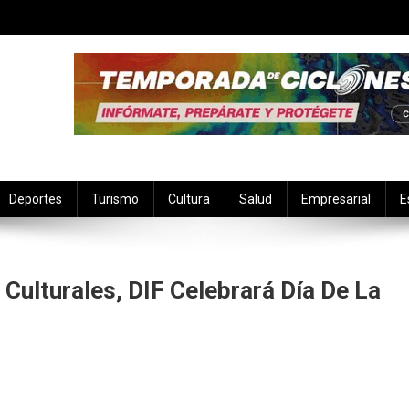
Deportes
Turismo
Cultura
Salud
Empresarial
E
Culturales, DIF Celebrará Día De La