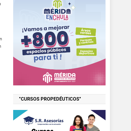
n
an
n
"CURSOS PROPEDÉUTICOS"