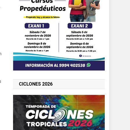
.
n
s
CICLONES 2026