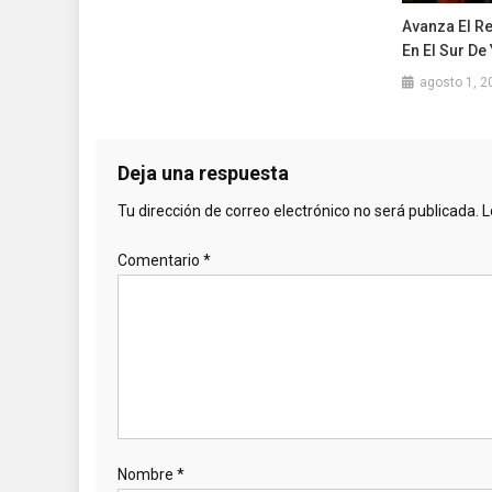
Avanza El R
En El Sur De
agosto 1, 2
Deja una respuesta
Tu dirección de correo electrónico no será publicada.
L
Comentario
*
Nombre
*