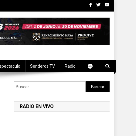
spectaculo
Senderos TV
Radio
Buscar:
RADIO EN VIVO