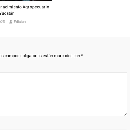
enacimiento Agropecuario
 Yucatán
025
Edicion
os campos obligatorios están marcados con
*