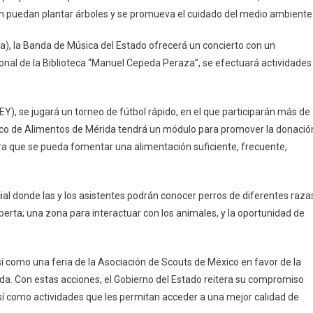
an puedan plantar árboles y se promueva el cuidado del medio ambiente
lta), la Banda de Música del Estado ofrecerá un concierto con un
sonal de la Biblioteca “Manuel Cepeda Peraza”, se efectuará actividades
DEY), se jugará un torneo de fútbol rápido, en el que participarán más de
Banco de Alimentos de Mérida tendrá un módulo para promover la donació
ra que se pueda fomentar una alimentación suficiente, frecuente,
al donde las y los asistentes podrán conocer perros de diferentes raza
rta; una zona para interactuar con los animales, y la oportunidad de
 como una feria de la Asociación de Scouts de México en favor de la
ada. Con estas acciones, el Gobierno del Estado reitera su compromiso
sí como actividades que les permitan acceder a una mejor calidad de