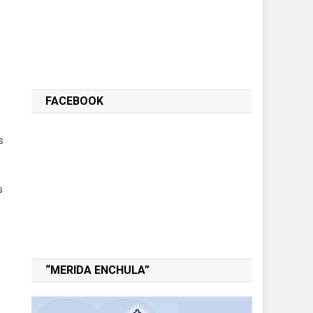
FACEBOOK
s
s
“MERIDA ENCHULA”