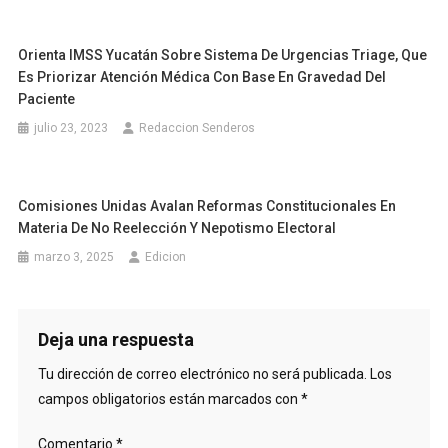
Orienta IMSS Yucatán Sobre Sistema De Urgencias Triage, Que
Es Priorizar Atención Médica Con Base En Gravedad Del
Paciente
julio 23, 2023
Redaccion Senderos
Comisiones Unidas Avalan Reformas Constitucionales En
Materia De No Reelección Y Nepotismo Electoral
marzo 3, 2025
Edicion
Deja una respuesta
Tu dirección de correo electrónico no será publicada.
Los
campos obligatorios están marcados con
*
Comentario
*