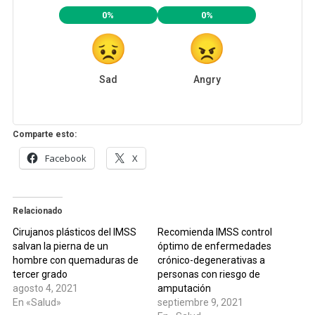
0%
0%
Sad
Angry
Comparte esto:
Facebook
X
Relacionado
Cirujanos plásticos del IMSS
Recomienda IMSS control
salvan la pierna de un
óptimo de enfermedades
hombre con quemaduras de
crónico-degenerativas a
tercer grado
personas con riesgo de
agosto 4, 2021
amputación
En «Salud»
septiembre 9, 2021