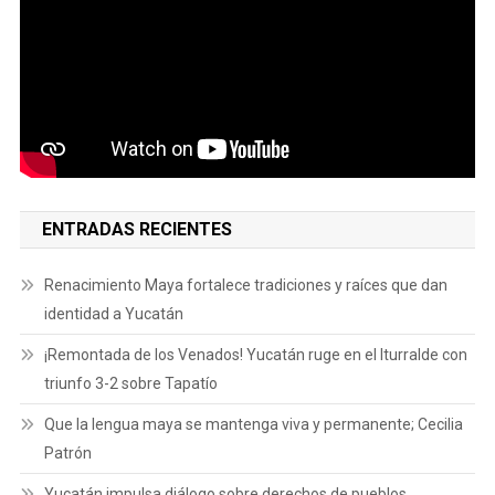
ENTRADAS RECIENTES
Renacimiento Maya fortalece tradiciones y raíces que dan
identidad a Yucatán
¡Remontada de los Venados! Yucatán ruge en el Iturralde con
triunfo 3-2 sobre Tapatío
Que la lengua maya se mantenga viva y permanente; Cecilia
Patrón
Yucatán impulsa diálogo sobre derechos de pueblos