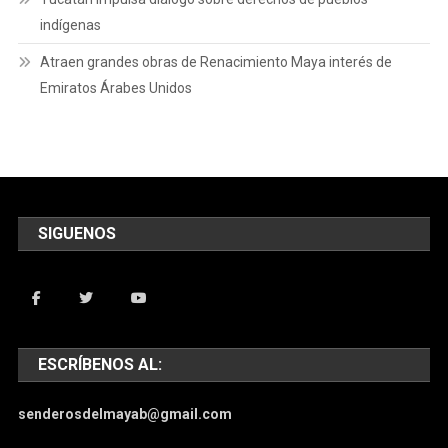
indígenas
Atraen grandes obras de Renacimiento Maya interés de
Emiratos Árabes Unidos
SIGUENOS
ESCRÍBENOS AL:
senderosdelmayab@gmail.com