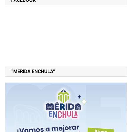
FACEBOOK
“MERIDA ENCHULA”