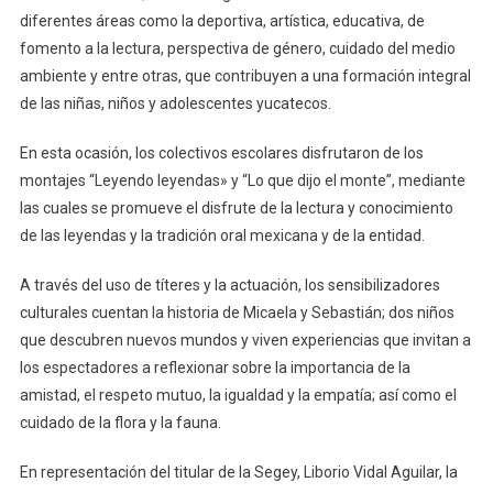
diferentes áreas como la deportiva, artística, educativa, de
fomento a la lectura, perspectiva de género, cuidado del medio
ambiente y entre otras, que contribuyen a una formación integral
de las niñas, niños y adolescentes yucatecos.
En esta ocasión, los colectivos escolares disfrutaron de los
montajes “Leyendo leyendas» y “Lo que dijo el monte”, mediante
las cuales se promueve el disfrute de la lectura y conocimiento
de las leyendas y la tradición oral mexicana y de la entidad.
A través del uso de títeres y la actuación, los sensibilizadores
culturales cuentan la historia de Micaela y Sebastián; dos niños
que descubren nuevos mundos y viven experiencias que invitan a
los espectadores a reflexionar sobre la importancia de la
amistad, el respeto mutuo, la igualdad y la empatía; así como el
cuidado de la flora y la fauna.
En representación del titular de la Segey, Liborio Vidal Aguilar, la