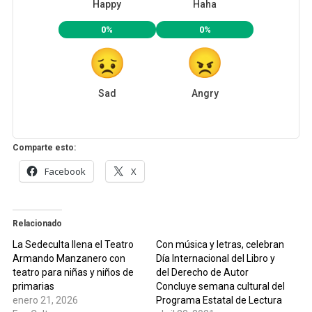
Happy
Haha
0%
0%
Sad
Angry
Comparte esto:
Facebook
X
Relacionado
La Sedeculta llena el Teatro
Con música y letras, celebran
Armando Manzanero con
Día Internacional del Libro y
teatro para niñas y niños de
del Derecho de Autor
primarias
Concluye semana cultural del
enero 21, 2026
Programa Estatal de Lectura