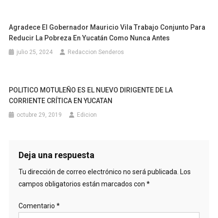
Agradece El Gobernador Mauricio Vila Trabajo Conjunto Para
Reducir La Pobreza En Yucatán Como Nunca Antes
julio 25, 2024
Redaccion Senderos
POLITICO MOTULEÑO ES EL NUEVO DIRIGENTE DE LA
CORRIENTE CRÍTICA EN YUCATAN
octubre 29, 2019
Edicion
Deja una respuesta
Tu dirección de correo electrónico no será publicada.
Los
campos obligatorios están marcados con
*
Comentario
*