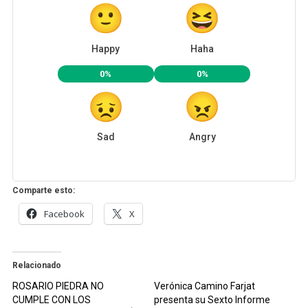
Happy
Haha
0%
0%
Sad
Angry
Comparte esto:
Facebook
X
Relacionado
ROSARIO PIEDRA NO
Verónica Camino Farjat
CUMPLE CON LOS
presenta su Sexto Informe