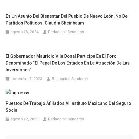
Es Un Asunto Del Bienestar Del Pueblo De Nuevo León, No De
Partidos Políticos: Claudia Sheinbaum
agosto 18, 2024
Redaccion Senderos
El Gobernador Mauricio Vila Dosal Participa En El Foro
Denominado “El Papel De Los Estados En La Atracción De Las
Inversiones”
noviembre 7, 2023
Redaccion Senderos
Puestos De Trabajo Afiliados Al Instituto Mexicano Del Seguro
Social
agosto 12, 2020
Redaccion Senderos