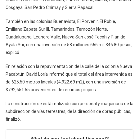
Cosgaya, San Pedro Chimay y Sierra Papacal.
También en las colonias Buenavista, El Porvenir, El Roble,
Emiliano Zapata Sur III, Tamarindos, Temozón Norte,
Guadalupana, Leandro Valle, Nueva San José Tecoh y Plan de
Ayala Sur, con una inversión de 58 millones 666 mil 346.80 pesos,
explicó.
En relación con la repavimentación de la calle de la colonia Nueva
Pacabtún, David Loría informó que el total del área intervenida es
de 625.50 metros lineales (4,922.69 m2), con una inversión de
$792,651.55 provenientes de recursos propios.
La construcción se está realizado con personal y maquinaria de la
subdirección de vías terrestres, de la dirección de obras públicas,
finalizó.
What do you feel about this post?