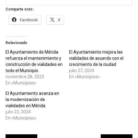
Comparte esto:
Facebook
X
Relacionado
El Ayuntamiento de Mérida
El Ayuntamiento mejora las
refuerza el mantenimiento y
vialidades de acuerdo con el
construcción de vialidades en
crecimiento de la ciudad
todo el Municipio
julio 27, 2024
noviembre 28, 2023
En «Municipios»
En «Municipios»
El Ayuntamiento avanza en
la modernización de
vialidades en Mérida
julio 22, 2024
En «Municipios»