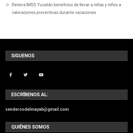
Reitera IMSS Yucatán beneficios de llevar a niñas y niños a
valoraciones preventivas durante vacaciones
SIGUENOS
ESCRÍBENOS AL:
senderosdelmayab@gmail.com
QUIÉNES SOMOS