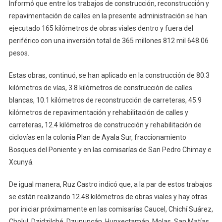
Informó que entre los trabajos de construcción, reconstrucción y
repavimentación de calles en la presente administración se han
ejecutado 165 kilómetros de obras viales dentro y fuera del
periférico con una inversión total de 365 millones 812 mil 648.06
pesos.
Estas obras, continuó, se han aplicado en la construcción de 80.3
kilómetros de vías, 3.8 kilómetros de construcción de calles
blancas, 10.1 kilómetros de reconstrucción de carreteras, 45.9
kilómetros de repavimentación y rehabilitación de calles y
carreteras, 12.4 kilómetros de construcción y rehabilitación de
ciclovías en la colonia Plan de Ayala Sur, fraccionamiento
Bosques del Poniente y en las comisarías de San Pedro Chimay e
Xcunyá.
De igual manera, Ruz Castro indicó que, a la par de estos trabajos
se están realizando 12.48 kilómetros de obras viales y hay otras
por iniciar próximamente en las comisarías Caucel, Chichí Suárez,
Cholul, Dzidzilché, Dzununcán, Hunxectamán, Molas, San Matías