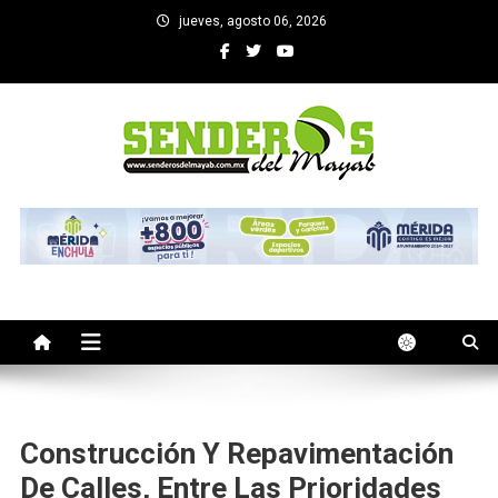
Saltar
jueves, agosto 06, 2026
al
contenido
SENDEROS DEL MAYAB
El medio informativo de Yucatan
Construcción Y Repavimentación
De Calles, Entre Las Prioridades