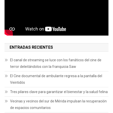
ENTRADAS RECIENTES
El canal de streaming se luce con los fanáticos del cine de
terror deleitándolos con la franquicia Saw
El Cine documental de ambulante regresa a la pantalla del
Veintidós
Tres pilares clave para garantizar el bienestar y la salud felina
Vecinas y vecinos del sur de Mérida impulsan la recuperación
de espacios comunitarios