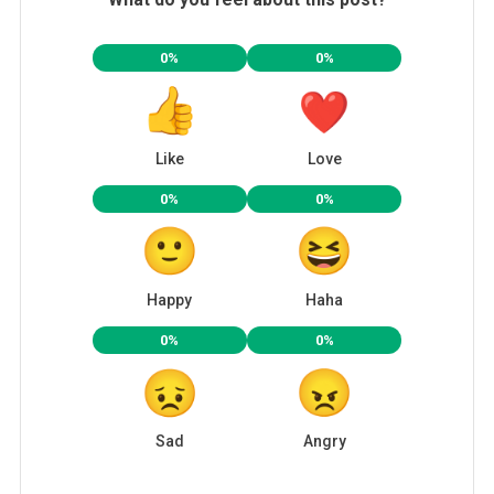
0%
0%
Like
Love
0%
0%
Happy
Haha
0%
0%
Sad
Angry