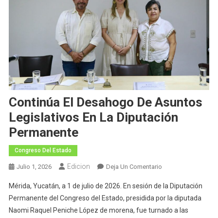
Continúa El Desahogo De Asuntos
Legislativos En La Diputación
Permanente
Congreso Del Estado
Edicion
En
Julio 1, 2026
Deja Un Comentario
Continúa
Mérida, Yucatán, a 1 de julio de 2026. En sesión de la Diputación
El
Permanente del Congreso del Estado, presidida por la diputada
Desahogo
Naomi Raquel Peniche López de morena, fue turnado a las
De