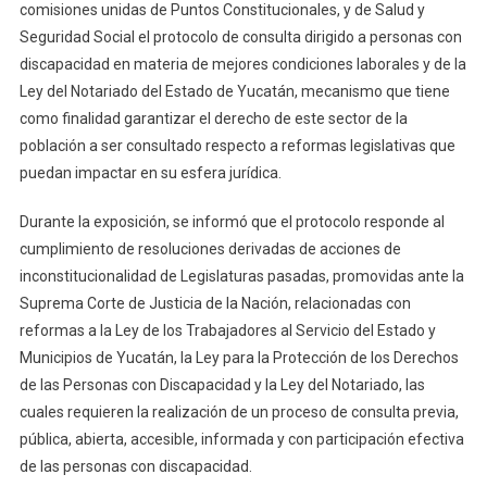
comisiones unidas de Puntos Constitucionales, y de Salud y
Asuntos
Legislativos
Seguridad Social el protocolo de consulta dirigido a personas con
En
discapacidad en materia de mejores condiciones laborales y de la
La
Ley del Notariado del Estado de Yucatán, mecanismo que tiene
Diputación
como finalidad garantizar el derecho de este sector de la
Permanente
población a ser consultado respecto a reformas legislativas que
puedan impactar en su esfera jurídica.
Durante la exposición, se informó que el protocolo responde al
cumplimiento de resoluciones derivadas de acciones de
inconstitucionalidad de Legislaturas pasadas, promovidas ante la
Suprema Corte de Justicia de la Nación, relacionadas con
reformas a la Ley de los Trabajadores al Servicio del Estado y
Municipios de Yucatán, la Ley para la Protección de los Derechos
de las Personas con Discapacidad y la Ley del Notariado, las
cuales requieren la realización de un proceso de consulta previa,
pública, abierta, accesible, informada y con participación efectiva
de las personas con discapacidad.