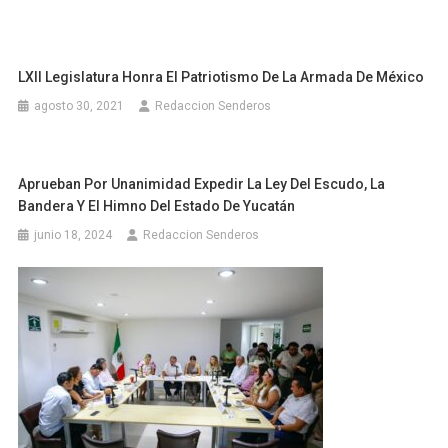
LXII Legislatura Honra El Patriotismo De La Armada De México
agosto 30, 2021
Redaccion Senderos
Aprueban Por Unanimidad Expedir La Ley Del Escudo, La
Bandera Y El Himno Del Estado De Yucatán
junio 18, 2024
Redaccion Senderos