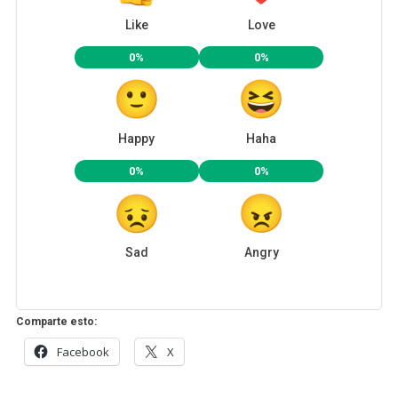
Like
Love
0%
0%
Happy
Haha
0%
0%
Sad
Angry
Comparte esto:
Facebook
X