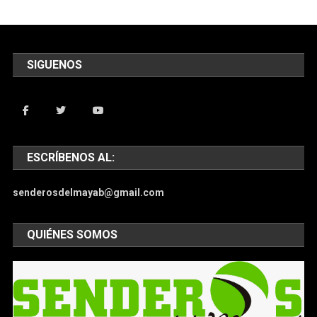
SIGUENOS
ESCRÍBENOS AL:
senderosdelmayab@gmail.com
QUIÉNES SOMOS