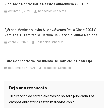
Vinculado Por No Darle Pensión Alimenticia A Su Hijo
octubre 26, 2021
Redaccion Senderos
Ejército Mexicano Invita A Los Jóvenes De La Clase 2004 Y
Remisos A Tramitar Su Cartilla Del Servicio Militar Nacional
enero 21, 2022
Redaccion Senderos
Fallo Condenatorio Por Intento De Homicidio De Su Hija
septiembre 14, 2021
Redaccion Senderos
Deja una respuesta
Tu dirección de correo electrónico no será publicada.
Los
campos obligatorios están marcados con
*