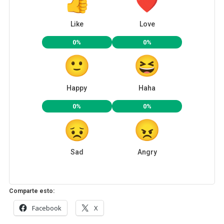
Like
Love
0%
0%
Happy
Haha
0%
0%
Sad
Angry
Comparte esto:
Facebook
X