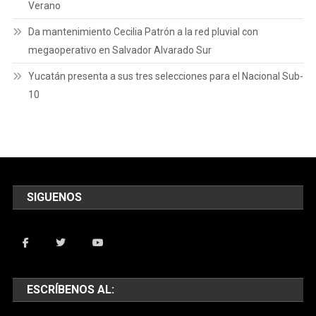
Verano
Da mantenimiento Cecilia Patrón a la red pluvial con
megaoperativo en Salvador Alvarado Sur
Yucatán presenta a sus tres selecciones para el Nacional Sub-
10
SIGUENOS
ESCRÍBENOS AL: