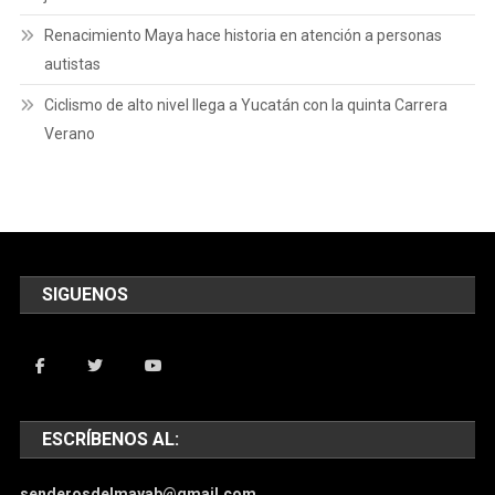
Renacimiento Maya hace historia en atención a personas
autistas
Ciclismo de alto nivel llega a Yucatán con la quinta Carrera
Verano
SIGUENOS
ESCRÍBENOS AL:
senderosdelmayab@gmail.com