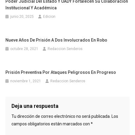
Poder Judicial Del Estado Y UADY Fortalecen Su Colaboración
Institucional Y Académica
junio 20, 2025
Edicion
Nueve Años De Prisión A Dos Involucrados En Robo
octubre 28, 2021
Redaccion Senderos
Prisión Preventiva Por Ataques Peligrosos En Progreso
noviembre 1, 2021
Redaccion Senderos
Deja una respuesta
Tu dirección de correo electrónico no será publicada.
Los
campos obligatorios están marcados con
*