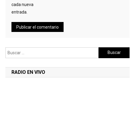
cada nueva
entrada.
Buscar:
RADIO EN VIVO