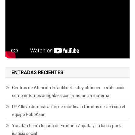
ENTRADAS RECIENTES
Centros de Atención Infantil del Isstey obtienen certificación
como entornos amigables con la lactancia materna
UPY lleva demostración de robótica a familias de Ucú con el
equipo RoboKaan
Yucatán honra legado de Emiliano Zapata y su lucha por la
justicia social