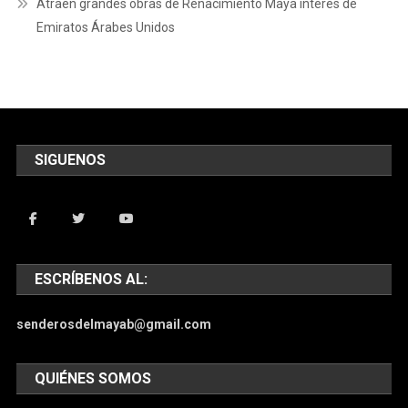
Atraen grandes obras de Renacimiento Maya interés de
Emiratos Árabes Unidos
SIGUENOS
ESCRÍBENOS AL:
senderosdelmayab@gmail.com
QUIÉNES SOMOS