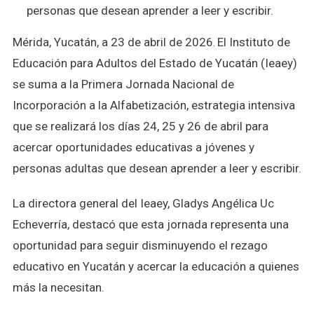
De
personas que desean aprender a leer y escribir.
Alfabetización
Para
Mérida, Yucatán, a 23 de abril de 2026
El Instituto de
.
Jóvenes
Educación para Adultos del Estado de Yucatán (Ieaey)
Y
se suma a la Primera Jornada Nacional de
Personas
Adultas
Incorporación a la Alfabetización, estrategia intensiva
que se realizará los días 24, 25 y 26 de abril para
acercar oportunidades educativas a jóvenes y
personas adultas que desean aprender a leer y escribir.
La directora general del Ieaey, Gladys Angélica Uc
Echeverría, destacó que esta jornada representa una
oportunidad para seguir disminuyendo el rezago
educativo en Yucatán y acercar la educación a quienes
más la necesitan.