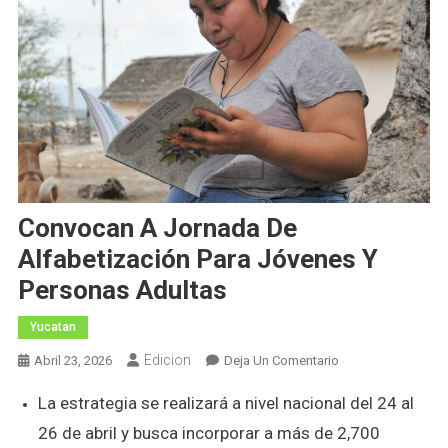
Convocan A Jornada De
Alfabetización Para Jóvenes Y
Personas Adultas
Yucatan
Edicion
En
Abril 23, 2026
Deja Un Comentario
Convocan
La estrategia se realizará a nivel nacional del 24 al
A
Jornada
26 de abril y busca incorporar a más de 2,700