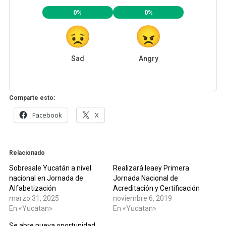
0%
0%
Sad
Angry
Comparte esto:
Facebook
X
Relacionado
Sobresale Yucatán a nivel
Realizará Ieaey Primera
nacional en Jornada de
Jornada Nacional de
Alfabetización
Acreditación y Certificación
marzo 31, 2025
noviembre 6, 2019
En «Yucatan»
En «Yucatan»
Se abre nueva oportunidad