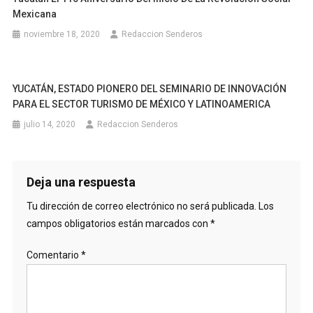
Mexicana
noviembre 18, 2020
Redaccion Senderos
YUCATÁN, ESTADO PIONERO DEL SEMINARIO DE INNOVACIÓN
PARA EL SECTOR TURISMO DE MÉXICO Y LATINOAMERICA
julio 14, 2020
Redaccion Senderos
Deja una respuesta
Tu dirección de correo electrónico no será publicada.
Los
campos obligatorios están marcados con
*
Comentario
*