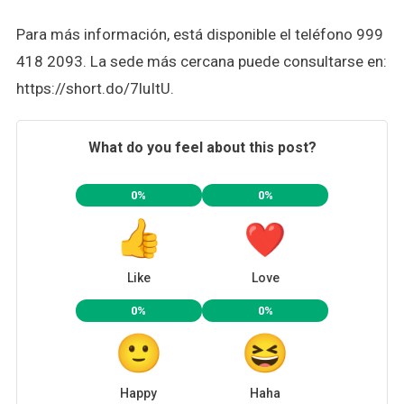
Para más información, está disponible el teléfono 999
418 2093. La sede más cercana puede consultarse en:
https://short.do/7luItU.
What do you feel about this post?
0%
0%
Like
Love
0%
0%
Happy
Haha