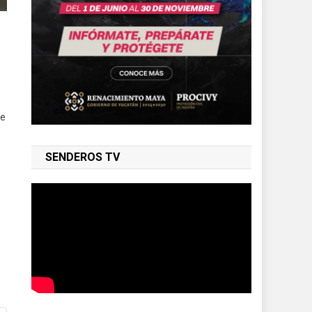
ue
SENDEROS TV
s