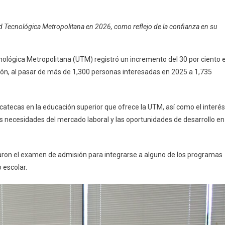
d Tecnológica Metropolitana en 2026, como reflejo de la confianza en su
cnológica Metropolitana (UTM) registró un incremento del 30 por ciento 
ción, al pasar de más de 1,300 personas interesadas en 2025 a 1,735
udes
r
ucatecas en la educación superior que ofrece la UTM, así como el interés
s necesidades del mercado laboral y las oportunidades de desarrollo en
taron el examen de admisión para integrarse a alguno de los programas
 escolar.