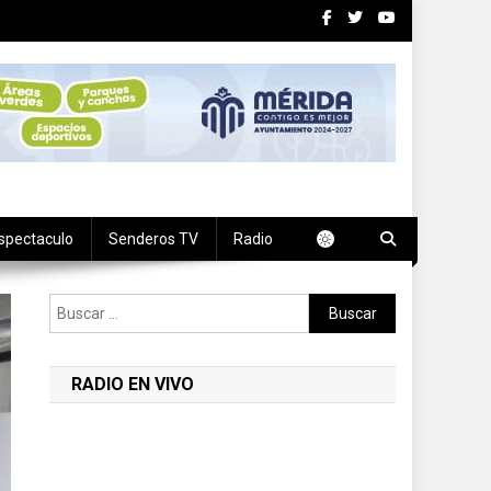
spectaculo
Senderos TV
Radio
Buscar:
RADIO EN VIVO