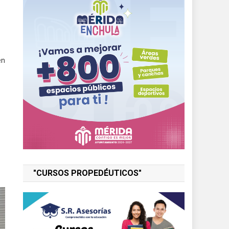
en
"CURSOS PROPEDÉUTICOS"