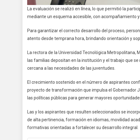
La evaluación se realizó en línea, lo que permitió la parti
mediante un esquema accesible, con acompañamiento y 
Para garantizar el correcto desarrollo del proceso, pers
atento desde temprana hora, brindando orientación y sopo
La rectora de la Universidad Tecnológica Metropolitana, M
las familias depositan en la institución y el trabajo que s
cercana a las necesidades de las juventudes.
El crecimiento sostenido en el número de aspirantes conf
proyecto de transformación que impulsa el Gobernador Joa
las políticas públicas para generar mayores oportunidades
Las y los aspirantes que resulten seleccionados se inco
de alta pertinencia, formación en idiomas, movilidad acad
formativas orientadas a fortalecer su desarrollo integral.