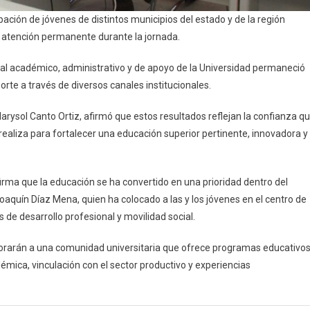
cipación de jóvenes de distintos municipios del estado y de la región
atención permanente durante la jornada.
onal académico, administrativo y de apoyo de la Universidad permaneció
rte a través de diversos canales institucionales.
arysol Canto Ortiz, afirmó que estos resultados reflejan la confianza q
e realiza para fortalecer una educación superior pertinente, innovadora y
irma que la educación se ha convertido en una prioridad dentro del
quín Díaz Mena, quien ha colocado a las y los jóvenes en el centro de
 de desarrollo profesional y movilidad social.
rporarán a una comunidad universitaria que ofrece programas educativo
émica, vinculación con el sector productivo y experiencias