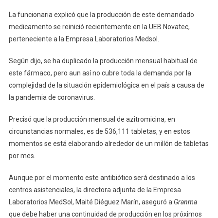
COVID-
La funcionaria explicó que la producción de este demandado
19
medicamento se reinició recientemente en la UEB Novatec,
perteneciente a la Empresa Laboratorios Medsol.
Según dijo, se ha duplicado la producción mensual habitual de
este fármaco, pero aun así no cubre toda la demanda por la
complejidad de la situación epidemiológica en el país a causa de
la pandemia de coronavirus.
Precisó que la producción mensual de azitromicina, en
circunstancias normales, es de 536,111 tabletas, y en estos
momentos se está elaborando alrededor de un millón de tabletas
por mes.
Aunque por el momento este antibiótico será destinado a los
centros asistenciales, la directora adjunta de la Empresa
Laboratorios MedSol, Maité Diéguez Marín, aseguró a
Granma
que debe haber una continuidad de producción en los próximos