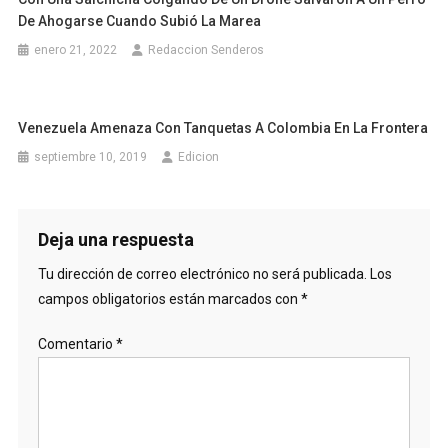
De Ahogarse Cuando Subió La Marea
enero 21, 2022
Redaccion Senderos
Venezuela Amenaza Con Tanquetas A Colombia En La Frontera
septiembre 10, 2019
Edicion
Deja una respuesta
Tu dirección de correo electrónico no será publicada.
Los
campos obligatorios están marcados con
*
Comentario
*